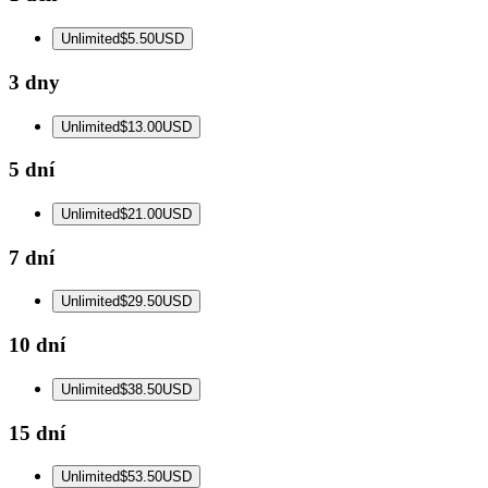
Unlimited
$5.50
USD
3 dny
Unlimited
$13.00
USD
5 dní
Unlimited
$21.00
USD
7 dní
Unlimited
$29.50
USD
10 dní
Unlimited
$38.50
USD
15 dní
Unlimited
$53.50
USD