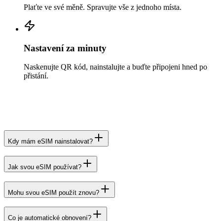
Plaťte ve své měně. Spravujte vše z jednoho místa.
Nastavení za minuty
Naskenujte QR kód, nainstalujte a buďte připojeni hned po
přistání.
Kdy mám eSIM nainstalovat?
Jak svou eSIM používat?
Mohu svou eSIM použít znovu?
Co je automatické obnovení?