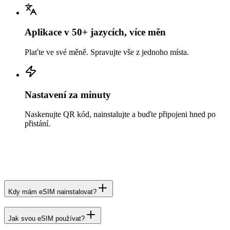
Aplikace v 50+ jazycích, více měn
Plaťte ve své měně. Spravujte vše z jednoho místa.
Nastavení za minuty
Naskenujte QR kód, nainstalujte a buďte připojeni hned po
přistání.
Kdy mám eSIM nainstalovat?
Jak svou eSIM používat?