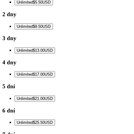
Unlimited
$5.50
USD
2 dny
Unlimited
$9.50
USD
3 dny
Unlimited
$13.00
USD
4 dny
Unlimited
$17.00
USD
5 dní
Unlimited
$21.00
USD
6 dní
Unlimited
$25.50
USD