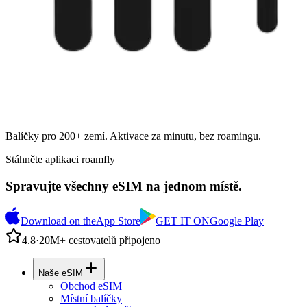
Balíčky pro 200+ zemí. Aktivace za minutu, bez roamingu.
Stáhněte aplikaci roamfly
Spravujte všechny eSIM na jednom místě.
Download on the
App Store
GET IT ON
Google Play
4.8
·
20M+ cestovatelů připojeno
Naše eSIM
Obchod eSIM
Místní balíčky