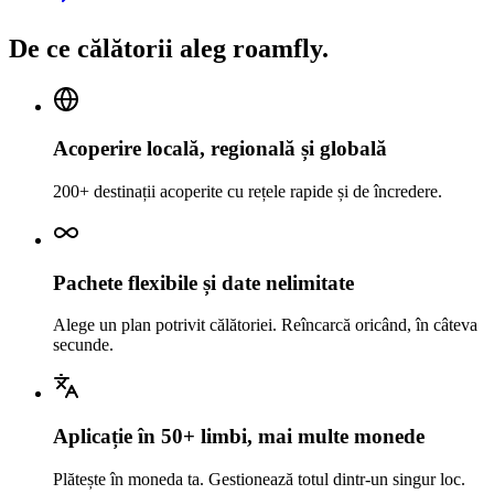
De ce călătorii aleg roamfly.
Acoperire locală, regională și globală
200+ destinații acoperite cu rețele rapide și de încredere.
Pachete flexibile și date nelimitate
Alege un plan potrivit călătoriei. Reîncarcă oricând, în câteva
secunde.
Aplicație în 50+ limbi, mai multe monede
Plătește în moneda ta. Gestionează totul dintr-un singur loc.