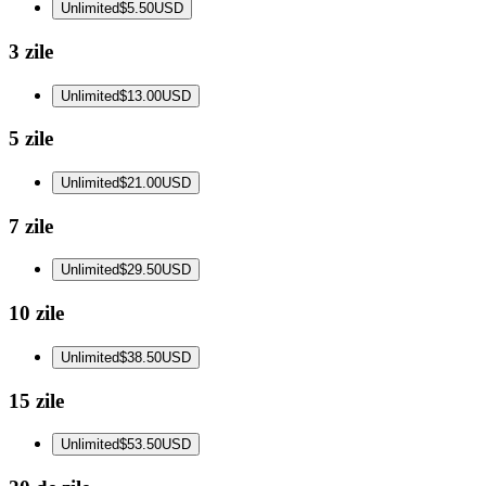
Unlimited
$5.50
USD
3 zile
Unlimited
$13.00
USD
5 zile
Unlimited
$21.00
USD
7 zile
Unlimited
$29.50
USD
10 zile
Unlimited
$38.50
USD
15 zile
Unlimited
$53.50
USD