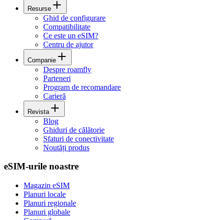
Resurse
Ghid de configurare
Compatibilitate
Ce este un eSIM?
Centru de ajutor
Companie
Despre roamfly
Parteneri
Program de recomandare
Carieră
Revista
Blog
Ghiduri de călătorie
Sfaturi de conectivitate
Noutăți produs
eSIM-urile noastre
Magazin eSIM
Planuri locale
Planuri regionale
Planuri globale