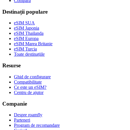
Compară
Destinații populare
eSIM SUA
eSIM Japonia
eSIM Thailanda
eSIM Europa
eSIM Marea Britanie
eSIM Turcia
Toate destinațiile
Resurse
Ghid de configurare
Compatibilitate
Ce este un eSIM?
Centru de ajutor
Companie
Despre roamfly
Parteneri
Program de recomandare