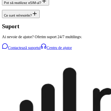
Pot să reutilizez eSIM-ul?
Ce sunt reînnoirile?
Suport
Ai nevoie de ajutor? Oferim suport 24/7 multilingv.
Contactează suportul
Centru de ajutor