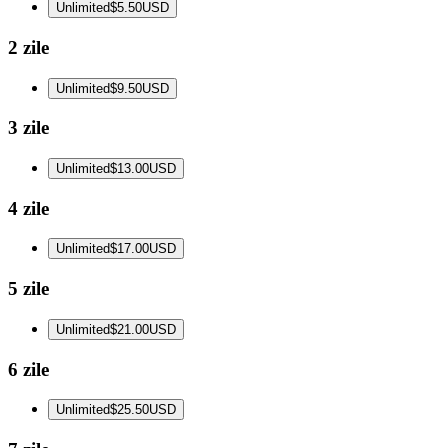
Unlimited
$5.50
USD
2 zile
Unlimited
$9.50
USD
3 zile
Unlimited
$13.00
USD
4 zile
Unlimited
$17.00
USD
5 zile
Unlimited
$21.00
USD
6 zile
Unlimited
$25.50
USD