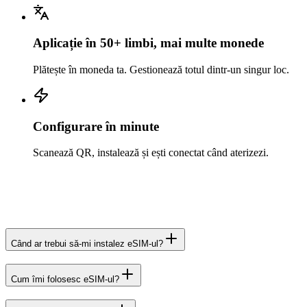
Aplicație în 50+ limbi, mai multe monede
Plătește în moneda ta. Gestionează totul dintr-un singur loc.
Configurare în minute
Scanează QR, instalează și ești conectat când aterizezi.
Când ar trebui să-mi instalez eSIM-ul?
Cum îmi folosesc eSIM-ul?