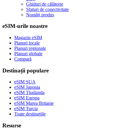
Ghiduri de călătorie
Sfaturi de conectivitate
Noutăți produs
eSIM-urile noastre
Magazin eSIM
Planuri locale
Planuri regionale
Planuri globale
Compară
Destinații populare
eSIM SUA
eSIM Japonia
eSIM Thailanda
eSIM Europa
eSIM Marea Britanie
eSIM Turcia
Toate destinațiile
Resurse