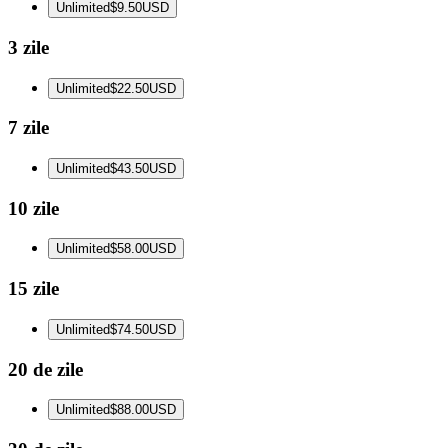
Unlimited
$9.50
USD
3 zile
Unlimited
$22.50
USD
7 zile
Unlimited
$43.50
USD
10 zile
Unlimited
$58.00
USD
15 zile
Unlimited
$74.50
USD
20 de zile
Unlimited
$88.00
USD