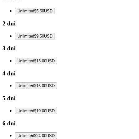
Unlimited
$5.50
USD
2 dni
Unlimited
$9.50
USD
3 dni
Unlimited
$13.00
USD
4 dni
Unlimited
$16.00
USD
5 dni
Unlimited
$19.00
USD
6 dni
Unlimited
$24.00
USD