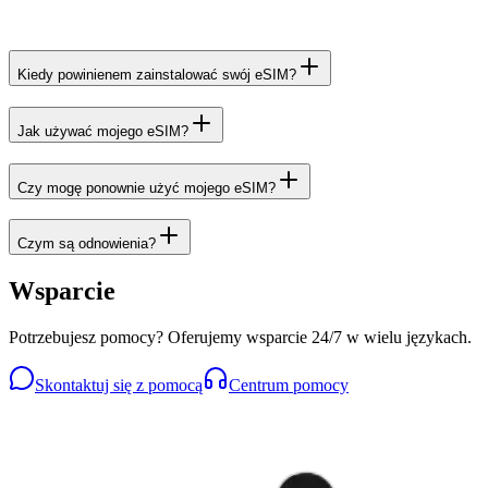
Kiedy powinienem zainstalować swój eSIM?
Jak używać mojego eSIM?
Czy mogę ponownie użyć mojego eSIM?
Czym są odnowienia?
Wsparcie
Potrzebujesz pomocy? Oferujemy wsparcie 24/7 w wielu językach.
Skontaktuj się z pomocą
Centrum pomocy