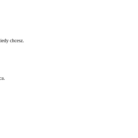
iedy chcesz.
ca.