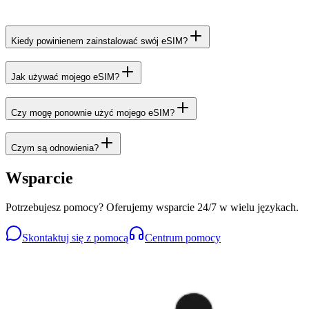
Kiedy powinienem zainstalować swój eSIM?
Jak używać mojego eSIM?
Czy mogę ponownie użyć mojego eSIM?
Czym są odnowienia?
Wsparcie
Potrzebujesz pomocy? Oferujemy wsparcie 24/7 w wielu językach.
Skontaktuj się z pomocą
Centrum pomocy