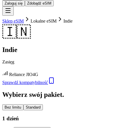
Zaloguj się
Zdobądź eSIM
Sklep eSIM
Lokalne eSIM
Indie
🇮🇳
Indie
Zasięg
Reliance JIO
4G
Sprawdź kompatybilność
Wybierz swój pakiet.
Bez limitu
Standard
1 dzień