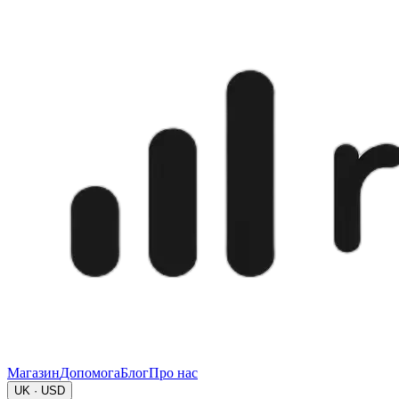
Магазин
Допомога
Блог
Про нас
UK · USD