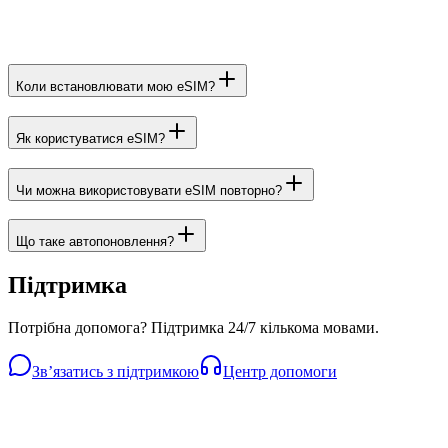
Коли встановлювати мою eSIM?
Як користуватися eSIM?
Чи можна використовувати eSIM повторно?
Що таке автопоновлення?
Підтримка
Потрібна допомога? Підтримка 24/7 кількома мовами.
Звʼязатись з підтримкою
Центр допомоги