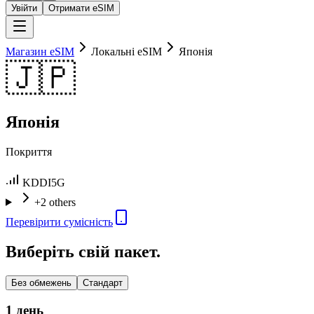
Увійти
Отримати eSIM
Магазин eSIM
Локальні eSIM
Японія
🇯🇵
Японія
Покриття
KDDI
5G
+2 others
Перевірити сумісність
Виберіть свій пакет.
Без обмежень
Стандарт
1 день