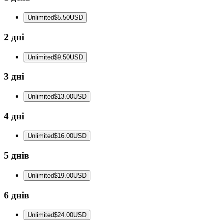
Unlimited
$5.50
USD
2 дні
Unlimited
$9.50
USD
3 дні
Unlimited
$13.00
USD
4 дні
Unlimited
$16.00
USD
5 днів
Unlimited
$19.00
USD
6 днів
Unlimited
$24.00
USD