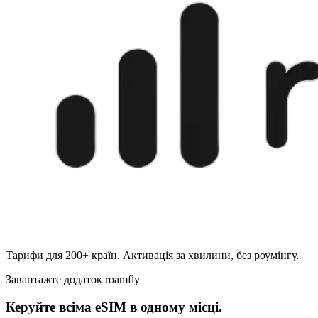
Тарифи для 200+ країн. Активація за хвилини, без роумінгу.
Завантажте додаток roamfly
Керуйте всіма eSIM в одному місці.