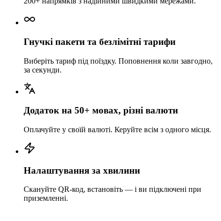
200+ напрямків з надійними швидкими мережами.
Гнучкі пакети та безлімітні тарифи
Виберіть тариф під поїздку. Поповнення коли завгодно,
за секунди.
Додаток на 50+ мовах, різні валюти
Оплачуйте у своїй валюті. Керуйте всім з одного місця.
Налаштування за хвилини
Скануйте QR-код, встановіть — і ви підключені при
приземленні.