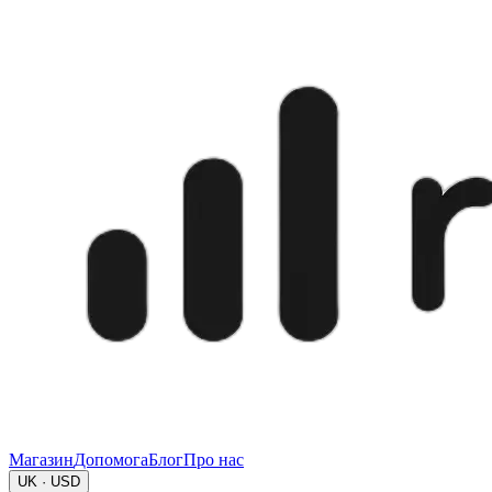
Магазин
Допомога
Блог
Про нас
UK · USD