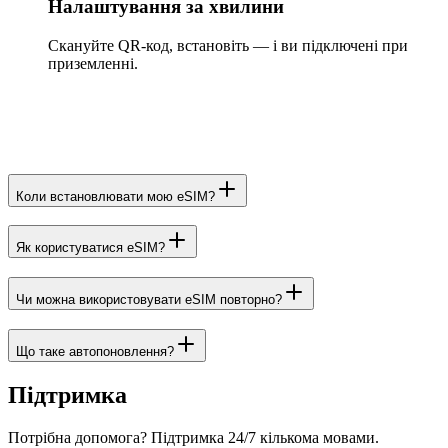
Налаштування за хвилини
Скануйте QR-код, встановіть — і ви підключені при
приземленні.
Коли встановлювати мою eSIM?
Як користуватися eSIM?
Чи можна використовувати eSIM повторно?
Що таке автопоновлення?
Підтримка
Потрібна допомога? Підтримка 24/7 кількома мовами.