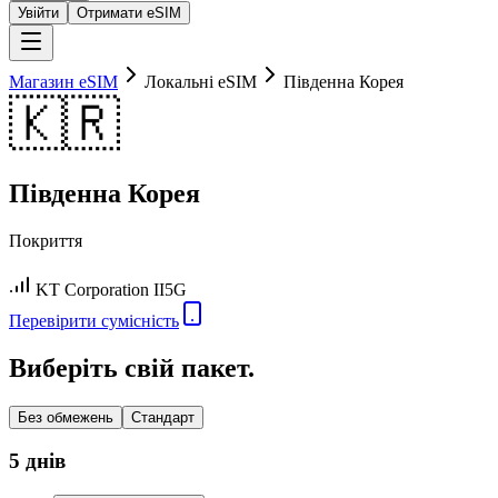
Увійти
Отримати eSIM
Магазин eSIM
Локальні eSIM
Південна Корея
🇰🇷
Південна Корея
Покриття
KT Corporation II
5G
Перевірити сумісність
Виберіть свій пакет.
Без обмежень
Стандарт
5 днів