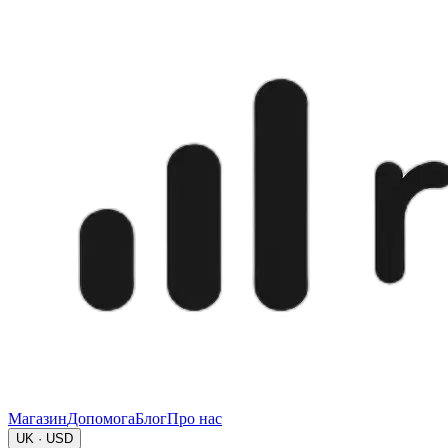
Магазин
Допомога
Блог
Про нас
UK · USD