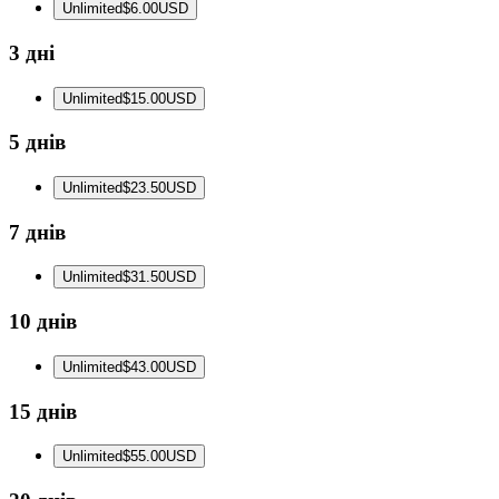
Unlimited
$6.00
USD
3 дні
Unlimited
$15.00
USD
5 днів
Unlimited
$23.50
USD
7 днів
Unlimited
$31.50
USD
10 днів
Unlimited
$43.00
USD
15 днів
Unlimited
$55.00
USD