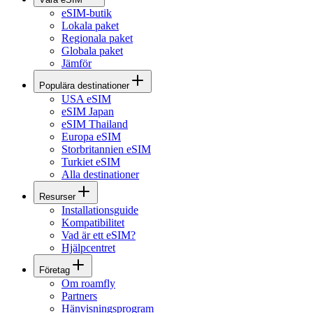
eSIM-butik
Lokala paket
Regionala paket
Globala paket
Jämför
Populära destinationer
USA eSIM
eSIM Japan
eSIM Thailand
Europa eSIM
Storbritannien eSIM
Turkiet eSIM
Alla destinationer
Resurser
Installationsguide
Kompatibilitet
Vad är ett eSIM?
Hjälpcentret
Företag
Om roamfly
Partners
Hänvisningsprogram