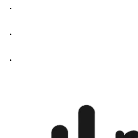
🇦🇪
från
$4.50
🇬🇧
från
$4.50
🇺🇸
från
$4.50