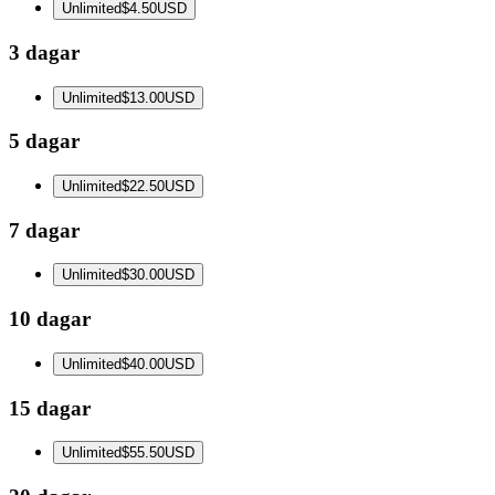
Unlimited
$4.50
USD
3 dagar
Unlimited
$13.00
USD
5 dagar
Unlimited
$22.50
USD
7 dagar
Unlimited
$30.00
USD
10 dagar
Unlimited
$40.00
USD
15 dagar
Unlimited
$55.50
USD