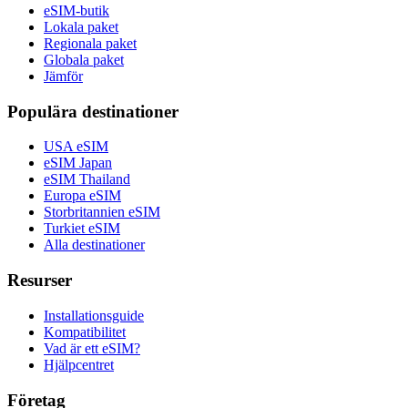
eSIM-butik
Lokala paket
Regionala paket
Globala paket
Jämför
Populära destinationer
USA eSIM
eSIM Japan
eSIM Thailand
Europa eSIM
Storbritannien eSIM
Turkiet eSIM
Alla destinationer
Resurser
Installationsguide
Kompatibilitet
Vad är ett eSIM?
Hjälpcentret
Företag