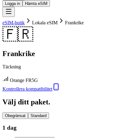
Logga in
Hämta eSIM
eSIM-butik
Lokala eSIM
Frankrike
🇫🇷
Frankrike
Täckning
Orange FR
5G
Kontrollera kompatibilitet
Välj ditt paket.
Obegränsat
Standard
1 dag