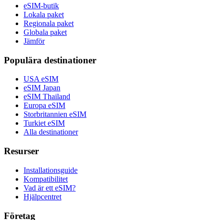
eSIM-butik
Lokala paket
Regionala paket
Globala paket
Jämför
Populära destinationer
USA eSIM
eSIM Japan
eSIM Thailand
Europa eSIM
Storbritannien eSIM
Turkiet eSIM
Alla destinationer
Resurser
Installationsguide
Kompatibilitet
Vad är ett eSIM?
Hjälpcentret
Företag