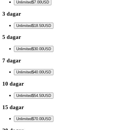
Unlimited
$7.00
USD
3 dagar
Unlimited
$18.50
USD
5 dagar
Unlimited
$30.00
USD
7 dagar
Unlimited
$40.00
USD
10 dagar
Unlimited
$54.50
USD
15 dagar
Unlimited
$70.00
USD