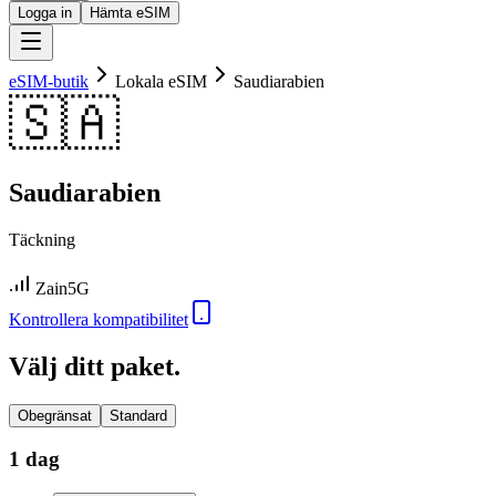
Logga in
Hämta eSIM
eSIM-butik
Lokala eSIM
Saudiarabien
🇸🇦
Saudiarabien
Täckning
Zain
5G
Kontrollera kompatibilitet
Välj ditt paket.
Obegränsat
Standard
1 dag