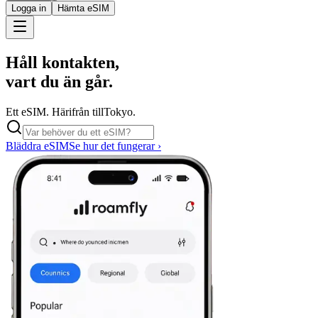
Logga in
Hämta eSIM
Håll kontakten,
vart du än går.
Ett eSIM. Härifrån till
Tokyo.
Bläddra eSIM
Se hur det fungerar ›