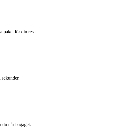
a paket för din resa.
å sekunder.
n du når bagaget.