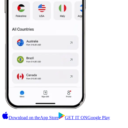
Download on the
App Store
GET IT ON
Google Play