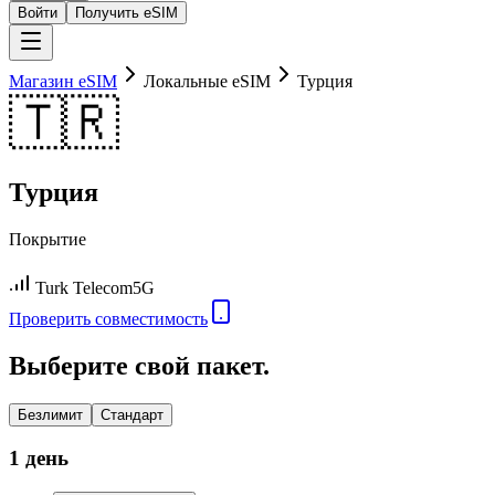
Войти
Получить eSIM
Магазин eSIM
Локальные eSIM
Турция
🇹🇷
Турция
Покрытие
Turk Telecom
5G
Проверить совместимость
Выберите свой пакет.
Безлимит
Стандарт
1 день