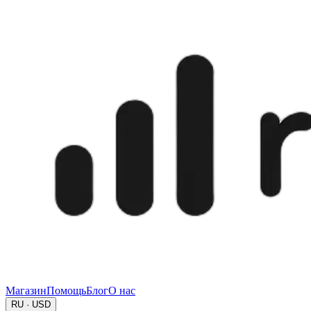
Магазин
Помощь
Блог
О нас
RU · USD