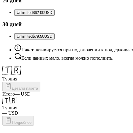
20 дней
Unlimited
$62.00
USD
30 дней
Unlimited
$79.50
USD
Пакет активируется при подключении к поддерживаем
Если данных мало, всегда можно пополнить.
🇹🇷
Турция
Детали пакета
Итого
—
USD
🇹🇷
Турция
—
USD
Подробнее