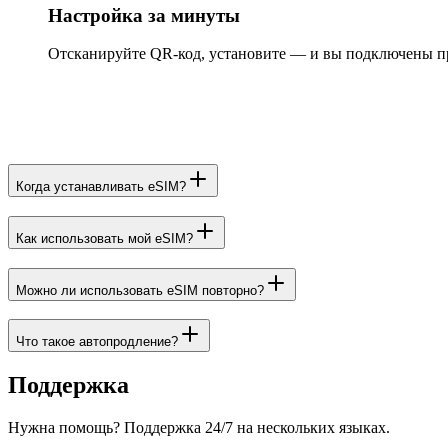
Настройка за минуты
Отсканируйте QR-код, установите — и вы подключены п
Когда устанавливать eSIM?
Как использовать мой eSIM?
Можно ли использовать eSIM повторно?
Что такое автопродление?
Поддержка
Нужна помощь? Поддержка 24/7 на нескольких языках.