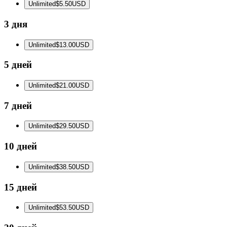
Unlimited
$5.50
USD
3 дня
Unlimited
$13.00
USD
5 дней
Unlimited
$21.00
USD
7 дней
Unlimited
$29.50
USD
10 дней
Unlimited
$38.50
USD
15 дней
Unlimited
$53.50
USD