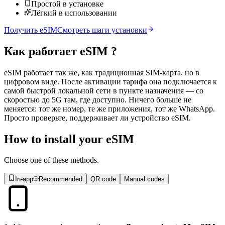
Простой в установке
Лёгкий в использовании
Получить eSIM
Смотреть шаги установки
Как работает
eSIM
?
eSIM работает так же, как традиционная SIM-карта, но в
цифровом виде. После активации тарифа она подключается к
самой быстрой локальной сети в пункте назначения — со
скоростью до 5G там, где доступно. Ничего больше не
меняется: тот же номер, те же приложения, тот же WhatsApp.
Просто проверьте, поддерживает ли устройство eSIM.
How to install your eSIM
Choose one of these methods.
In-app
Recommended
QR code
Manual codes