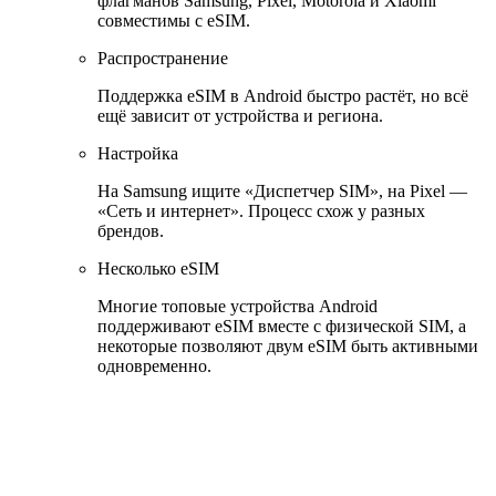
флагманов Samsung, Pixel, Motorola и Xiaomi
совместимы с eSIM.
Распространение
Поддержка eSIM в Android быстро растёт, но всё
ещё зависит от устройства и региона.
Настройка
На Samsung ищите «Диспетчер SIM», на Pixel —
«Сеть и интернет». Процесс схож у разных
брендов.
Несколько eSIM
Многие топовые устройства Android
поддерживают eSIM вместе с физической SIM, а
некоторые позволяют двум eSIM быть активными
одновременно.