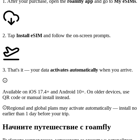
1
.
After your purchase, open the
roamfly app
and go to
My eSIMs
.
2
.
Tap
Install eSIM
and follow the on-screen prompts.
3
.
That's it — your data
activates automatically
when you arrive.
Available on iOS 17.4+ and Android 10+. On older devices, use
QR code or manual install instead.
Regional and global plans may activate automatically — install no
earlier than 1 day before your trip.
Начните путешествие с
roamfly