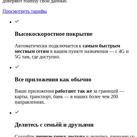
доверяют roamfly свои данные.
Просмотреть тарифы
Высокоскоростное покрытие
Автоматически подключается к
самым быстрым
местным сетям
в вашем пункте назначения — с 4G и
5G там, где доступно.
Все приложения как обычно
Ваши приложения
работают так же
за границей —
карты, транспорт, банк — в наших более чем 200
направлениях.
Делитесь с семьёй и друзьями
Создайте
личную точку доступа
и делитесь данными со