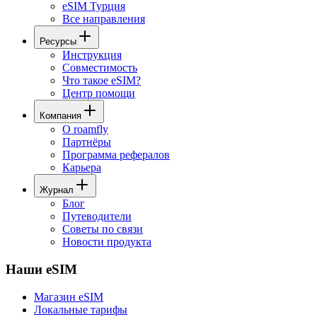
eSIM Турция
Все направления
Ресурсы
Инструкция
Совместимость
Что такое eSIM?
Центр помощи
Компания
О roamfly
Партнёры
Программа рефералов
Карьера
Журнал
Блог
Путеводители
Советы по связи
Новости продукта
Наши eSIM
Магазин eSIM
Локальные тарифы