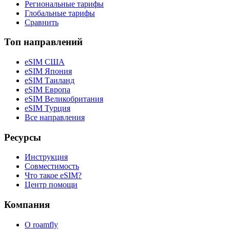
Региональные тарифы
Глобальные тарифы
Сравнить
Топ направлений
eSIM США
eSIM Япония
eSIM Таиланд
eSIM Европа
eSIM Великобритания
eSIM Турция
Все направления
Ресурсы
Инструкция
Совместимость
Что такое eSIM?
Центр помощи
Компания
О roamfly