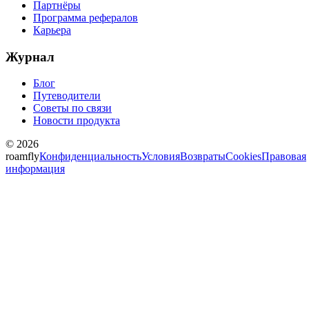
Партнёры
Программа рефералов
Карьера
Журнал
Блог
Путеводители
Советы по связи
Новости продукта
© 2026
roamfly
Конфиденциальность
Условия
Возвраты
Cookies
Правовая
информация