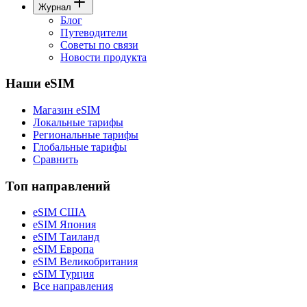
Журнал
Блог
Путеводители
Советы по связи
Новости продукта
Наши eSIM
Магазин eSIM
Локальные тарифы
Региональные тарифы
Глобальные тарифы
Сравнить
Топ направлений
eSIM США
eSIM Япония
eSIM Таиланд
eSIM Европа
eSIM Великобритания
eSIM Турция
Все направления