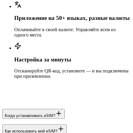
Приложение на 50+ языках, разные валюты
Оплачивайте в своей валюте. Управляйте всем из
одного места.
Настройка за минуты
Отсканируйте QR-код, установите — и вы подключены
при приземлении.
Когда устанавливать eSIM?
Как использовать мой eSIM?