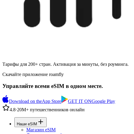
Тарифы для 200+ стран. Активация за минуты, без роуминга.
Скачайте приложение roamfly
Управляйте всеми eSIM в одном месте.
Download on the
App Store
GET IT ON
Google Play
4.8
·
20M+ путешественников онлайн
Наши eSIM
Магазин eSIM