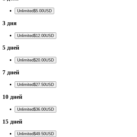
Unlimited
$5.00
USD
3 дня
Unlimited
$12.00
USD
5 дней
Unlimited
$20.00
USD
7 дней
Unlimited
$27.50
USD
10 дней
Unlimited
$36.00
USD
15 дней
Unlimited
$49.50
USD