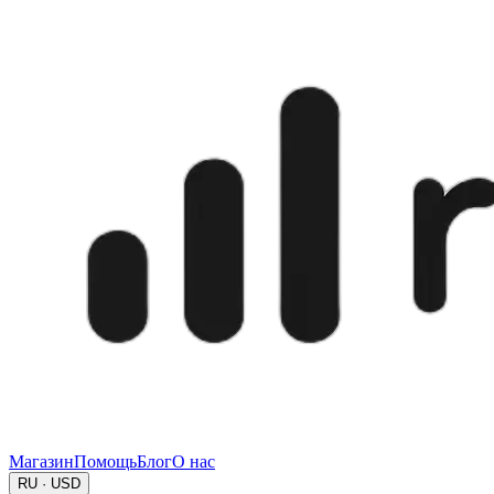
Магазин
Помощь
Блог
О нас
RU · USD