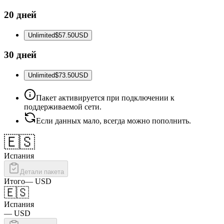
20 дней
Unlimited
$57.50
USD
30 дней
Unlimited
$73.50
USD
Пакет активируется при подключении к
поддерживаемой сети.
Если данных мало, всегда можно пополнить.
🇪🇸
Испания
Детали пакета
Итого
—
USD
🇪🇸
Испания
—
USD