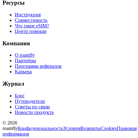
Ресурсы
Инструкция
Совместимость
Что такое eSIM?
Центр помощи
Компания
О roamfly
Партнёры
Программа рефералов
Карьера
Журнал
Блог
Путеводители
Советы по связи
Новости продукта
© 2026
roamfly
Конфиденциальность
Условия
Возвраты
Cookies
Правовая
информация