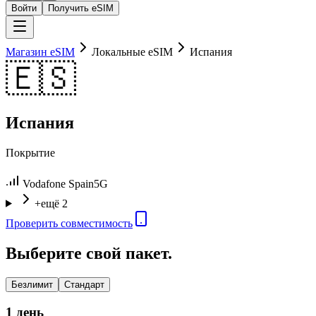
Войти
Получить eSIM
Магазин eSIM
Локальные eSIM
Испания
🇪🇸
Испания
Покрытие
Vodafone Spain
5G
+ещё 2
Проверить совместимость
Выберите свой пакет.
Безлимит
Стандарт
1 день