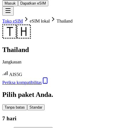
Masuk
Dapatkan eSIM
Toko eSIM
eSIM lokal
Thailand
🇹🇭
Thailand
Jangkauan
AIS
5G
Periksa kompatibilitas
Pilih paket Anda.
Tanpa batas
Standar
7 hari