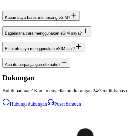
Kapan saya harus memasang eSIM?
Bagaimana cara menggunakan eSIM saya?
Bisakah saya menggunakan eSIM lagi?
Apa itu perpanjangan otomatis?
Dukungan
Butuh bantuan? Kami menyediakan dukungan 24/7 multi-bahasa.
Hubungi dukungan
Pusat bantuan