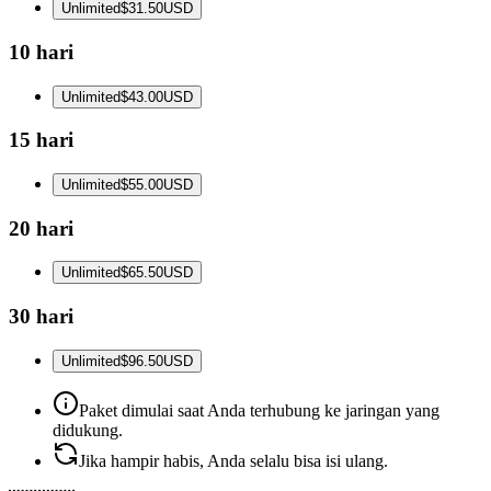
Unlimited
$31.50
USD
10 hari
Unlimited
$43.00
USD
15 hari
Unlimited
$55.00
USD
20 hari
Unlimited
$65.50
USD
30 hari
Unlimited
$96.50
USD
Paket dimulai saat Anda terhubung ke jaringan yang
didukung.
Jika hampir habis, Anda selalu bisa isi ulang.