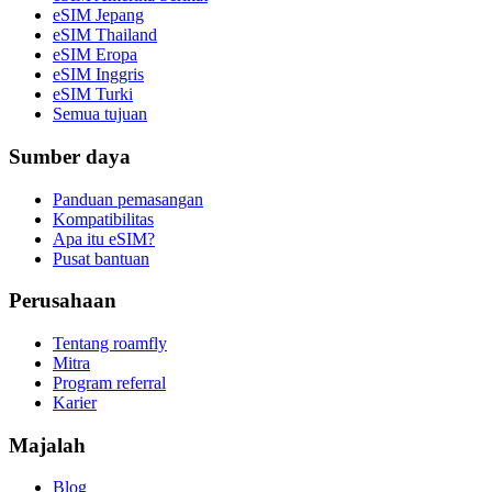
eSIM Jepang
eSIM Thailand
eSIM Eropa
eSIM Inggris
eSIM Turki
Semua tujuan
Sumber daya
Panduan pemasangan
Kompatibilitas
Apa itu eSIM?
Pusat bantuan
Perusahaan
Tentang roamfly
Mitra
Program referral
Karier
Majalah
Blog