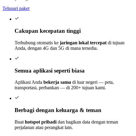
Telusuri paket
Cakupan kecepatan tinggi
Terhubung otomatis ke
jaringan lokal tercepat
di tujuan
Anda, dengan 4G dan 5G di mana tersedia.
Semua aplikasi seperti biasa
Aplikasi Anda
bekerja sama
di luar negeri — peta,
transportasi, perbankan — di 200+ tujuan kami.
Berbagi dengan keluarga & teman
Buat
hotspot pribadi
dan bagikan data dengan teman
perjalanan atau perangkat lain.