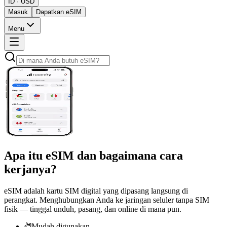
ID · USD
Masuk
Dapatkan eSIM
Menu
Apa itu
eSIM
dan bagaimana cara
kerjanya?
eSIM adalah kartu SIM digital yang dipasang langsung di
perangkat. Menghubungkan Anda ke jaringan seluler tanpa SIM
fisik — tinggal unduh, pasang, dan online di mana pun.
Mudah digunakan