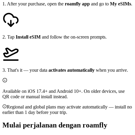
1
.
After your purchase, open the
roamfly app
and go to
My eSIMs
.
2
.
Tap
Install eSIM
and follow the on-screen prompts.
3
.
That's it — your data
activates automatically
when you arrive.
Available on iOS 17.4+ and Android 10+. On older devices, use
QR code or manual install instead.
Regional and global plans may activate automatically — install no
earlier than 1 day before your trip.
Mulai perjalanan dengan
roamfly