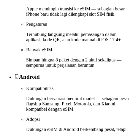
Apple memimpin transisi ke eSIM — sebagian besar
iPhone baru tidak lagi dilengkapi slot SIM fisik.
Pengaturan
Terhubung langsung melalui pemasangan dalam
aplikasi, kode QR, atau kode manual di iOS 17.4+.
Banyak eSIM
Simpan hingga 8 paket dengan 2 aktif sekaligus —
sempurna untuk perjalanan beruntun.
Android
Kompatibilitas
Dukungan bervariasi menurut model — sebagian besar
flagship Samsung, Pixel, Motorola, dan Xiaomi
kompatibel dengan eSIM.
Adopsi
Dukungan eSIM di Android berkembang pesat, tetapi