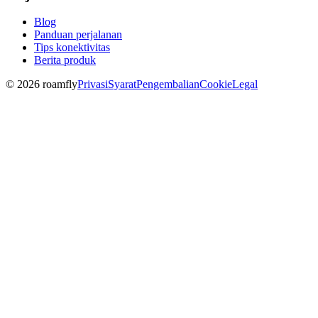
Blog
Panduan perjalanan
Tips konektivitas
Berita produk
© 2026 roamfly
Privasi
Syarat
Pengembalian
Cookie
Legal