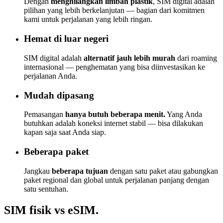
Dengan
menghilangkan limbah plastik
, SIM digital adalah
pilihan yang lebih berkelanjutan — bagian dari komitmen
kami untuk perjalanan yang lebih ringan.
Hemat di luar negeri
SIM digital adalah
alternatif jauh lebih murah
dari roaming
internasional — penghematan yang bisa diinvestasikan ke
perjalanan Anda.
Mudah dipasang
Pemasangan
hanya butuh beberapa menit.
Yang Anda
butuhkan adalah koneksi internet stabil — bisa dilakukan
kapan saja saat Anda siap.
Beberapa paket
Jangkau
beberapa tujuan
dengan satu paket atau gabungkan
paket regional dan global untuk perjalanan panjang dengan
satu sentuhan.
SIM fisik vs
eSIM
.