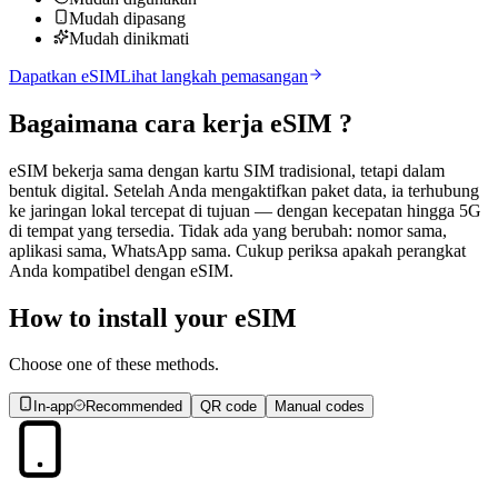
Mudah dipasang
Mudah dinikmati
Dapatkan eSIM
Lihat langkah pemasangan
Bagaimana cara kerja
eSIM
?
eSIM bekerja sama dengan kartu SIM tradisional, tetapi dalam
bentuk digital. Setelah Anda mengaktifkan paket data, ia terhubung
ke jaringan lokal tercepat di tujuan — dengan kecepatan hingga 5G
di tempat yang tersedia. Tidak ada yang berubah: nomor sama,
aplikasi sama, WhatsApp sama. Cukup periksa apakah perangkat
Anda kompatibel dengan eSIM.
How to install your eSIM
Choose one of these methods.
In-app
Recommended
QR code
Manual codes