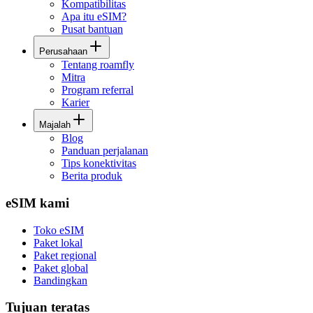
Kompatibilitas
Apa itu eSIM?
Pusat bantuan
Perusahaan
Tentang roamfly
Mitra
Program referral
Karier
Majalah
Blog
Panduan perjalanan
Tips konektivitas
Berita produk
eSIM kami
Toko eSIM
Paket lokal
Paket regional
Paket global
Bandingkan
Tujuan teratas