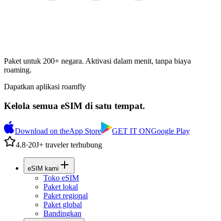
Paket untuk 200+ negara. Aktivasi dalam menit, tanpa biaya
roaming.
Dapatkan aplikasi roamfly
Kelola semua eSIM di satu tempat.
Download on the
App Store
GET IT ON
Google Play
4.8
·
20J+ traveler terhubung
eSIM kami
Toko eSIM
Paket lokal
Paket regional
Paket global
Bandingkan