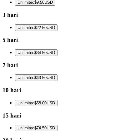
Unlimited
$9.50
USD
3 hari
Unlimited
$22.50
USD
5 hari
Unlimited
$34.50
USD
7 hari
Unlimited
$43.50
USD
10 hari
Unlimited
$58.00
USD
15 hari
Unlimited
$74.50
USD