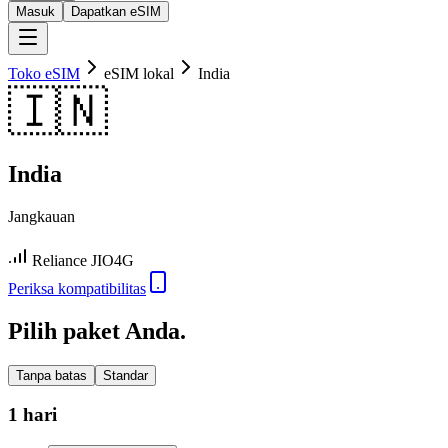
Masuk
Dapatkan eSIM
Toko eSIM
eSIM lokal
India
🇮🇳
India
Jangkauan
Reliance JIO
4G
Periksa kompatibilitas
Pilih paket Anda.
Tanpa batas
Standar
1 hari