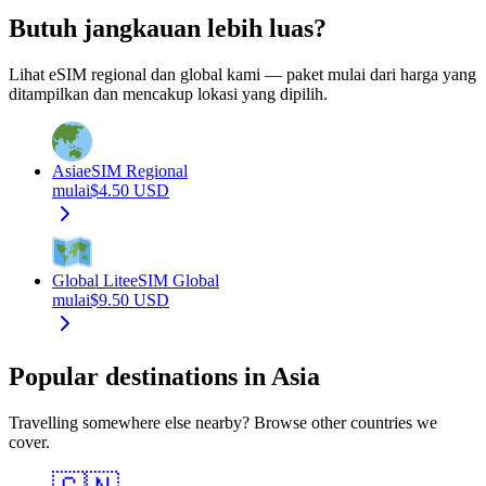
Butuh jangkauan lebih luas?
Lihat eSIM regional dan global kami — paket mulai dari harga yang
ditampilkan dan mencakup lokasi yang dipilih.
Asia
eSIM Regional
mulai
$
4.50
USD
Global Lite
eSIM Global
mulai
$
9.50
USD
Popular destinations in Asia
Travelling somewhere else nearby? Browse other countries we
cover.