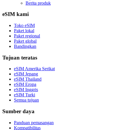
Berita produk
eSIM kami
Toko eSIM
Paket lokal
Paket regional
Paket global
Bandingkan
Tujuan teratas
eSIM Amerika Serikat
eSIM Jepang
eSIM Thailand
eSIM Eropa
eSIM Inggris
eSIM Turki
Semua tujuan
Sumber daya
Panduan pemasangan
Kompatibilitas