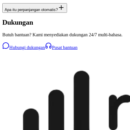
Apa itu perpanjangan otomatis?
Dukungan
Butuh bantuan? Kami menyediakan dukungan 24/7 multi-bahasa.
Hubungi dukungan
Pusat bantuan