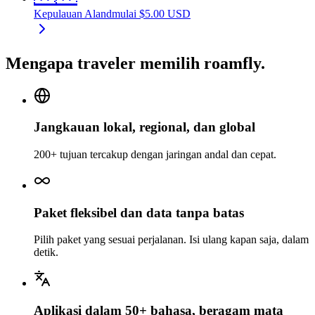
Kepulauan Aland
mulai
$
5.00
USD
Mengapa traveler memilih roamfly.
Jangkauan lokal, regional, dan global
200+ tujuan tercakup dengan jaringan andal dan cepat.
Paket fleksibel dan data tanpa batas
Pilih paket yang sesuai perjalanan. Isi ulang kapan saja, dalam
detik.
Aplikasi dalam 50+ bahasa, beragam mata