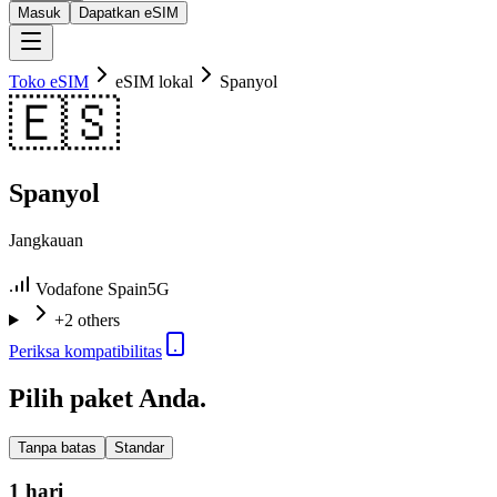
Masuk
Dapatkan eSIM
Toko eSIM
eSIM lokal
Spanyol
🇪🇸
Spanyol
Jangkauan
Vodafone Spain
5G
+2 others
Periksa kompatibilitas
Pilih paket Anda.
Tanpa batas
Standar
1 hari