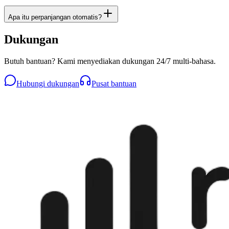
Apa itu perpanjangan otomatis?
Dukungan
Butuh bantuan? Kami menyediakan dukungan 24/7 multi-bahasa.
Hubungi dukungan
Pusat bantuan