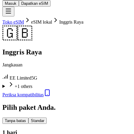
Masuk
Dapatkan eSIM
Toko eSIM
eSIM lokal
Inggris Raya
🇬🇧
Inggris Raya
Jangkauan
EE Limited
5G
+1 others
Periksa kompatibilitas
Pilih paket Anda.
Tanpa batas
Standar
1 hari