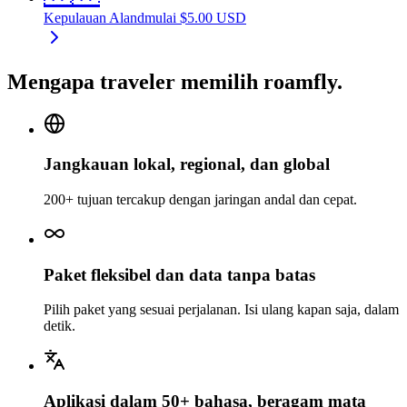
Kepulauan Aland
mulai
$
5.00
USD
Mengapa traveler memilih roamfly.
Jangkauan lokal, regional, dan global
200+ tujuan tercakup dengan jaringan andal dan cepat.
Paket fleksibel dan data tanpa batas
Pilih paket yang sesuai perjalanan. Isi ulang kapan saja, dalam
detik.
Aplikasi dalam 50+ bahasa, beragam mata