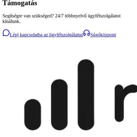
Támogatás
Segítségre van szükséged? 24/7 többnyelvű ügyfélszolgálatot
kínálunk.
Lépj kapcsolatba az ügyfélszolgálattal
Súgóközpont