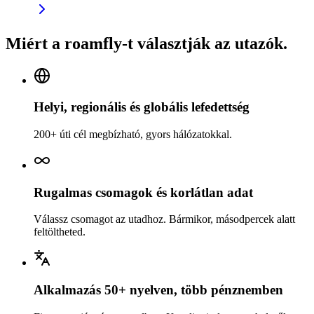
Miért a roamfly-t választják az utazók.
Helyi, regionális és globális lefedettség
200+ úti cél megbízható, gyors hálózatokkal.
Rugalmas csomagok és korlátlan adat
Válassz csomagot az utadhoz. Bármikor, másodpercek alatt
feltöltheted.
Alkalmazás 50+ nyelven, több pénznemben