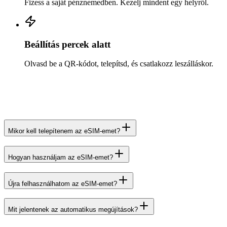
Fizess a saját pénznemedben. Kezelj mindent egy helyről.
Beállítás percek alatt
Olvasd be a QR-kódot, telepítsd, és csatlakozz leszálláskor.
Mikor kell telepítenem az eSIM-emet?
Hogyan használjam az eSIM-emet?
Újra felhasználhatom az eSIM-emet?
Mit jelentenek az automatikus megújítások?