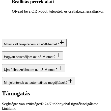
Beállítás percek alatt
Olvasd be a QR-kódot, telepítsd, és csatlakozz leszálláskor.
Mikor kell telepítenem az eSIM-emet?
Hogyan használjam az eSIM-emet?
Újra felhasználhatom az eSIM-emet?
Mit jelentenek az automatikus megújítások?
Támogatás
Segítségre van szükséged? 24/7 többnyelvű ügyfélszolgálatot
kínálunk.