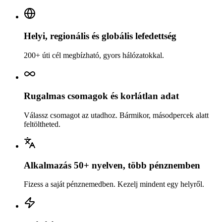
Helyi, regionális és globális lefedettség
200+ úti cél megbízható, gyors hálózatokkal.
Rugalmas csomagok és korlátlan adat
Válassz csomagot az utadhoz. Bármikor, másodpercek alatt
feltöltheted.
Alkalmazás 50+ nyelven, több pénznemben
Fizess a saját pénznemedben. Kezelj mindent egy helyről.