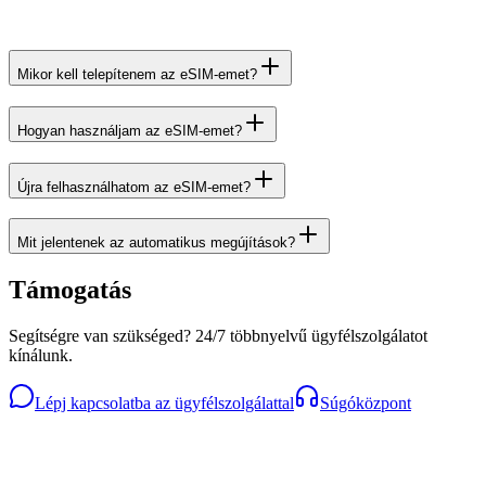
Mikor kell telepítenem az eSIM-emet?
Hogyan használjam az eSIM-emet?
Újra felhasználhatom az eSIM-emet?
Mit jelentenek az automatikus megújítások?
Támogatás
Segítségre van szükséged? 24/7 többnyelvű ügyfélszolgálatot
kínálunk.
Lépj kapcsolatba az ügyfélszolgálattal
Súgóközpont