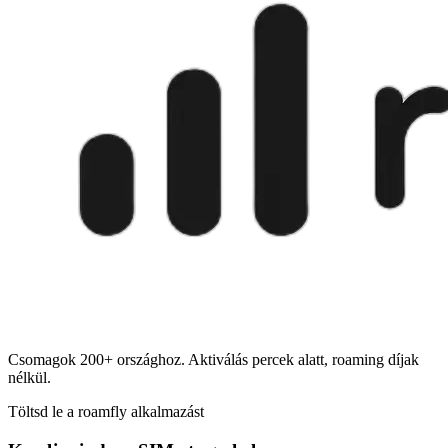
Csomagok 200+ országhoz. Aktiválás percek alatt, roaming díjak
nélkül.
Töltsd le a roamfly alkalmazást