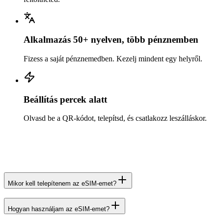
Alkalmazás 50+ nyelven, több pénznemben
Fizess a saját pénznemedben. Kezelj mindent egy helyről.
Beállítás percek alatt
Olvasd be a QR-kódot, telepítsd, és csatlakozz leszálláskor.
Mikor kell telepítenem az eSIM-emet?
Hogyan használjam az eSIM-emet?