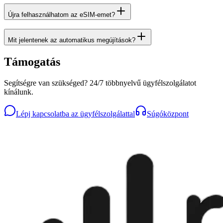
Újra felhasználhatom az eSIM-emet?
Mit jelentenek az automatikus megújítások?
Támogatás
Segítségre van szükséged? 24/7 többnyelvű ügyfélszolgálatot
kínálunk.
Lépj kapcsolatba az ügyfélszolgálattal
Súgóközpont