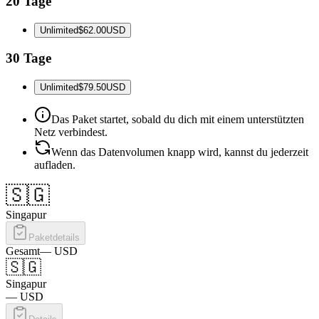
20 Tage
Unlimited
$62.00
USD
30 Tage
Unlimited
$79.50
USD
Das Paket startet, sobald du dich mit einem unterstützten
Netz verbindest.
Wenn das Datenvolumen knapp wird, kannst du jederzeit
aufladen.
🇸🇬
Singapur
Paketdetails
Gesamt
—
USD
🇸🇬
Singapur
—
USD