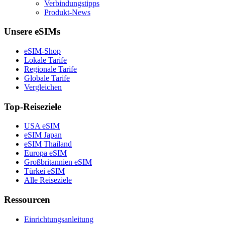
Verbindungstipps
Produkt-News
Unsere eSIMs
eSIM-Shop
Lokale Tarife
Regionale Tarife
Globale Tarife
Vergleichen
Top-Reiseziele
USA eSIM
eSIM Japan
eSIM Thailand
Europa eSIM
Großbritannien eSIM
Türkei eSIM
Alle Reiseziele
Ressourcen
Einrichtungsanleitung