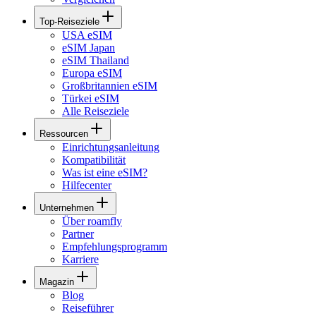
Top-Reiseziele
USA eSIM
eSIM Japan
eSIM Thailand
Europa eSIM
Großbritannien eSIM
Türkei eSIM
Alle Reiseziele
Ressourcen
Einrichtungsanleitung
Kompatibilität
Was ist eine eSIM?
Hilfecenter
Unternehmen
Über roamfly
Partner
Empfehlungsprogramm
Karriere
Magazin
Blog
Reiseführer