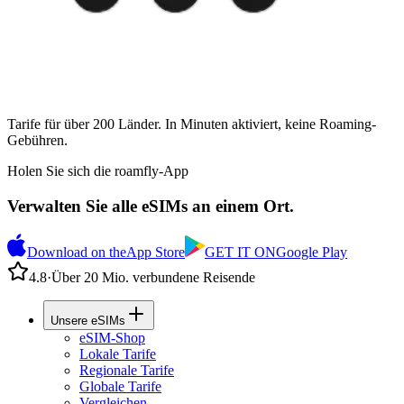
Tarife für über 200 Länder. In Minuten aktiviert, keine Roaming-
Gebühren.
Holen Sie sich die roamfly-App
Verwalten Sie alle eSIMs an einem Ort.
Download on the
App Store
GET IT ON
Google Play
4.8
·
Über 20 Mio. verbundene Reisende
Unsere eSIMs
eSIM-Shop
Lokale Tarife
Regionale Tarife
Globale Tarife
Vergleichen