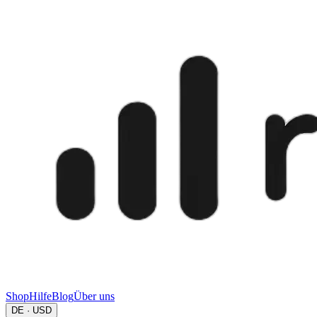
Shop
Hilfe
Blog
Über uns
DE · USD