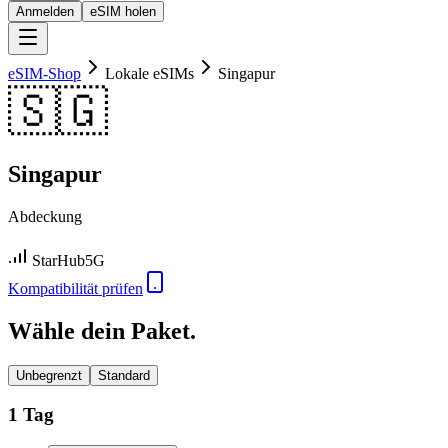
Anmelden
eSIM holen
eSIM-Shop
Lokale eSIMs
Singapur
🇸🇬
Singapur
Abdeckung
StarHub
5G
Kompatibilität prüfen
Wähle dein Paket.
Unbegrenzt
Standard
1 Tag