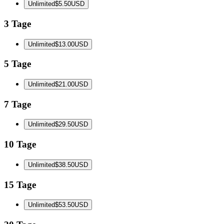
Unlimited
$5.50
USD
3 Tage
Unlimited
$13.00
USD
5 Tage
Unlimited
$21.00
USD
7 Tage
Unlimited
$29.50
USD
10 Tage
Unlimited
$38.50
USD
15 Tage
Unlimited
$53.50
USD