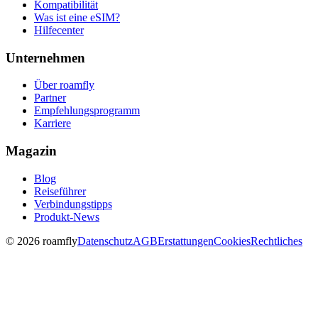
Kompatibilität
Was ist eine eSIM?
Hilfecenter
Unternehmen
Über roamfly
Partner
Empfehlungsprogramm
Karriere
Magazin
Blog
Reiseführer
Verbindungstipps
Produkt-News
© 2026 roamfly
Datenschutz
AGB
Erstattungen
Cookies
Rechtliches