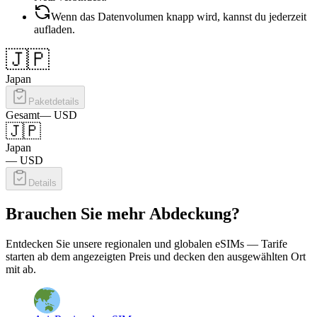
Wenn das Datenvolumen knapp wird, kannst du jederzeit
aufladen.
🇯🇵
Japan
Paketdetails
Gesamt
—
USD
🇯🇵
Japan
—
USD
Details
Brauchen Sie mehr Abdeckung?
Entdecken Sie unsere regionalen und globalen eSIMs — Tarife
starten ab dem angezeigten Preis und decken den ausgewählten Ort
mit ab.