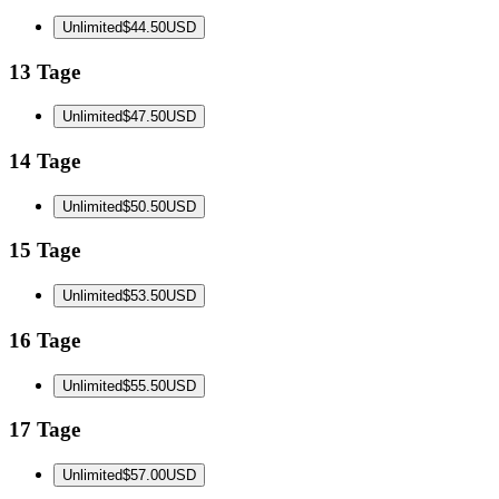
Unlimited
$44.50
USD
13 Tage
Unlimited
$47.50
USD
14 Tage
Unlimited
$50.50
USD
15 Tage
Unlimited
$53.50
USD
16 Tage
Unlimited
$55.50
USD
17 Tage
Unlimited
$57.00
USD