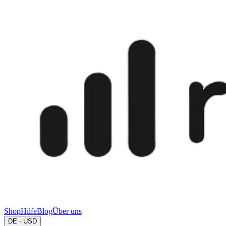
Shop
Hilfe
Blog
Über uns
DE · USD