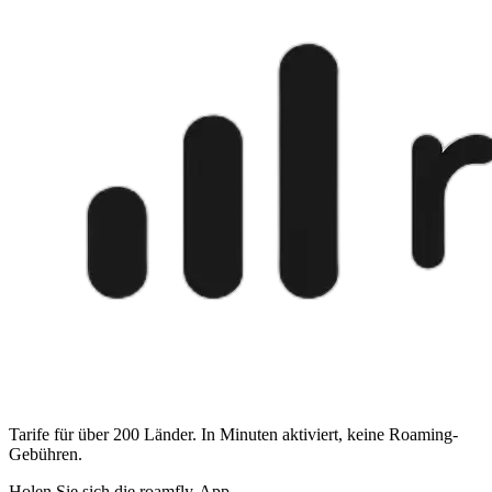
Tarife für über 200 Länder. In Minuten aktiviert, keine Roaming-
Gebühren.
Holen Sie sich die roamfly-App