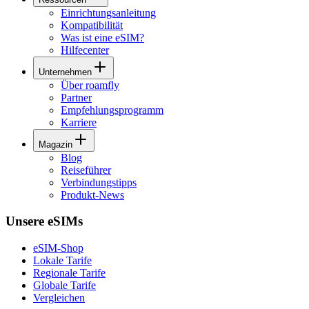
Einrichtungsanleitung
Kompatibilität
Was ist eine eSIM?
Hilfecenter
Unternehmen
Über roamfly
Partner
Empfehlungsprogramm
Karriere
Magazin
Blog
Reiseführer
Verbindungstipps
Produkt-News
Unsere eSIMs
eSIM-Shop
Lokale Tarife
Regionale Tarife
Globale Tarife
Vergleichen