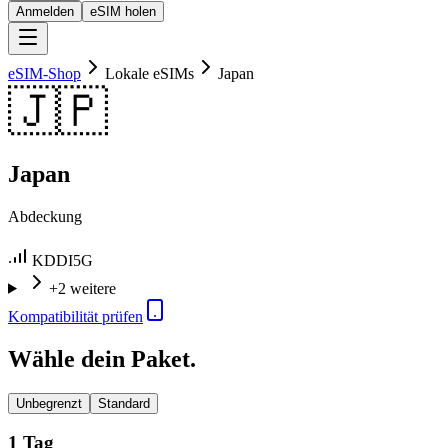
Anmelden
eSIM holen
eSIM-Shop
Lokale eSIMs
Japan
🇯🇵
Japan
Abdeckung
KDDI
5G
+2 weitere
Kompatibilität prüfen
Wähle dein Paket.
Unbegrenzt
Standard
1 Tag