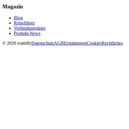
Magazin
Blog
Reiseführer
Verbindungstipps
Produkt-News
© 2026 roamfly
Datenschutz
AGB
Erstattungen
Cookies
Rechtliches