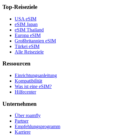
Top-Reiseziele
USA eSIM
eSIM Japan
eSIM Thailand
Europa eSIM
Großbritannien eSIM
Türkei eSIM
Alle Reiseziele
Ressourcen
Einrichtungsanleitung
Kompatibilität
Was ist eine eSIM?
Hilfecenter
Unternehmen
Über roamfly
Partner
Empfehlungsprogramm
Karriere