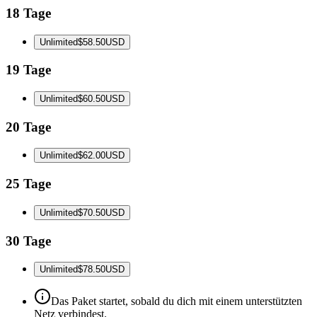
18 Tage
Unlimited
$58.50
USD
19 Tage
Unlimited
$60.50
USD
20 Tage
Unlimited
$62.00
USD
25 Tage
Unlimited
$70.50
USD
30 Tage
Unlimited
$78.50
USD
Das Paket startet, sobald du dich mit einem unterstützten
Netz verbindest.