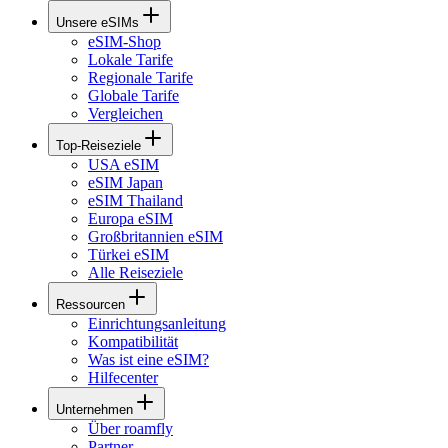
Unsere eSIMs
eSIM-Shop
Lokale Tarife
Regionale Tarife
Globale Tarife
Vergleichen
Top-Reiseziele
USA eSIM
eSIM Japan
eSIM Thailand
Europa eSIM
Großbritannien eSIM
Türkei eSIM
Alle Reiseziele
Ressourcen
Einrichtungsanleitung
Kompatibilität
Was ist eine eSIM?
Hilfecenter
Unternehmen
Über roamfly
Partner