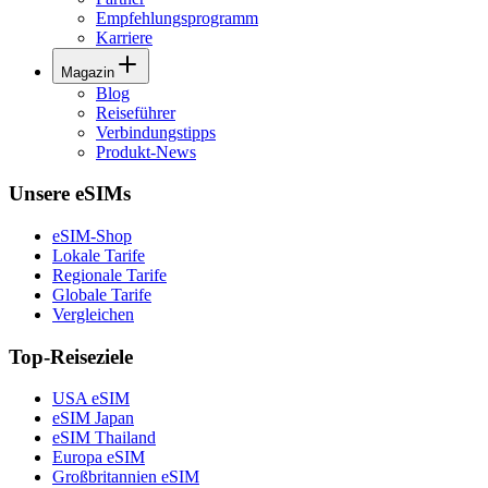
Empfehlungsprogramm
Karriere
Magazin
Blog
Reiseführer
Verbindungstipps
Produkt-News
Unsere eSIMs
eSIM-Shop
Lokale Tarife
Regionale Tarife
Globale Tarife
Vergleichen
Top-Reiseziele
USA eSIM
eSIM Japan
eSIM Thailand
Europa eSIM
Großbritannien eSIM