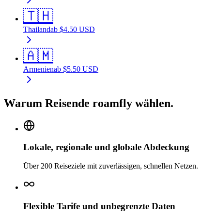
🇹🇭
Thailand
ab
$
4.50
USD
🇦🇲
Armenien
ab
$
5.50
USD
Warum Reisende roamfly wählen.
Lokale, regionale und globale Abdeckung
Über 200 Reiseziele mit zuverlässigen, schnellen Netzen.
Flexible Tarife und unbegrenzte Daten