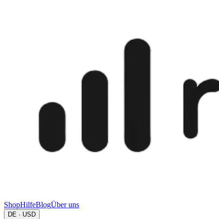
Shop
Hilfe
Blog
Über uns
DE · USD