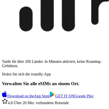
Tarife für über 200 Länder. In Minuten aktiviert, keine Roaming-
Gebühren.
Holen Sie sich die roamfly-App
Verwalten Sie alle eSIMs an einem Ort.
Download on the
App Store
GET IT ON
Google Play
4.8
·
Über 20 Mio. verbundene Reisende