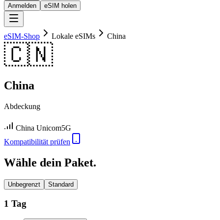
Anmelden
eSIM holen
eSIM-Shop
Lokale eSIMs
China
🇨🇳
China
Abdeckung
China Unicom
5G
Kompatibilität prüfen
Wähle dein Paket.
Unbegrenzt
Standard
1 Tag