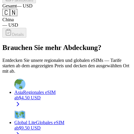
Paketdetails
Gesamt
—
USD
🇨🇳
China
—
USD
Details
Brauchen Sie mehr Abdeckung?
Entdecken Sie unsere regionalen und globalen eSIMs — Tarife
starten ab dem angezeigten Preis und decken den ausgewählten Ort
mit ab.
Asia
Regionales eSIM
ab
$
4.50
USD
Global Lite
Globales eSIM
ab
$
9.50
USD