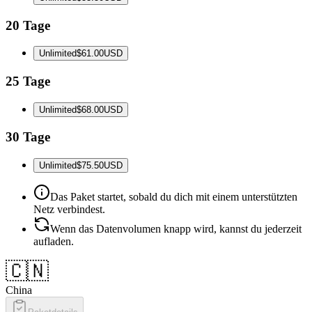
20 Tage
Unlimited
$61.00
USD
25 Tage
Unlimited
$68.00
USD
30 Tage
Unlimited
$75.50
USD
Das Paket startet, sobald du dich mit einem unterstützten
Netz verbindest.
Wenn das Datenvolumen knapp wird, kannst du jederzeit
aufladen.
🇨🇳
China