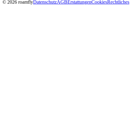
© 2026 roamfly
Datenschutz
AGB
Erstattungen
Cookies
Rechtliches