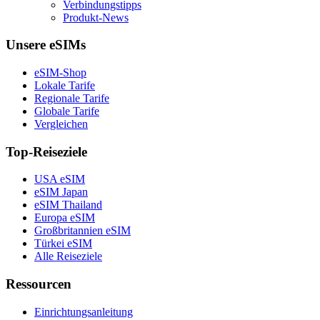
Verbindungstipps
Produkt-News
Unsere eSIMs
eSIM-Shop
Lokale Tarife
Regionale Tarife
Globale Tarife
Vergleichen
Top-Reiseziele
USA eSIM
eSIM Japan
eSIM Thailand
Europa eSIM
Großbritannien eSIM
Türkei eSIM
Alle Reiseziele
Ressourcen
Einrichtungsanleitung