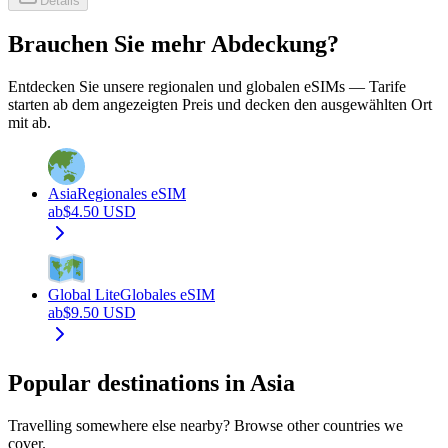
Details
Brauchen Sie mehr Abdeckung?
Entdecken Sie unsere regionalen und globalen eSIMs — Tarife
starten ab dem angezeigten Preis und decken den ausgewählten Ort
mit ab.
Asia
Regionales eSIM
ab
$
4.50
USD
Global Lite
Globales eSIM
ab
$
9.50
USD
Popular destinations in Asia
Travelling somewhere else nearby? Browse other countries we
cover.