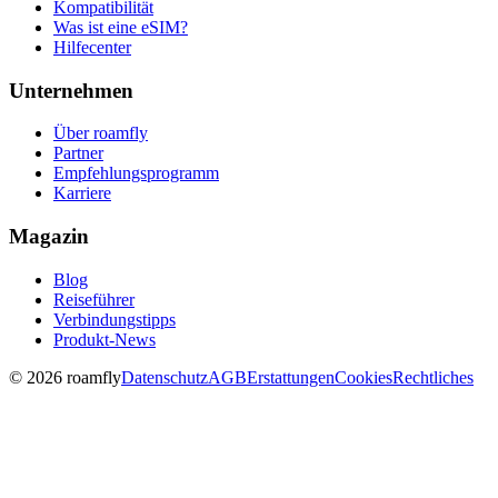
Kompatibilität
Was ist eine eSIM?
Hilfecenter
Unternehmen
Über roamfly
Partner
Empfehlungsprogramm
Karriere
Magazin
Blog
Reiseführer
Verbindungstipps
Produkt-News
© 2026 roamfly
Datenschutz
AGB
Erstattungen
Cookies
Rechtliches