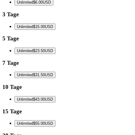
Unlimited
$6.00
USD
3 Tage
Unlimited
$15.00
USD
5 Tage
Unlimited
$23.50
USD
7 Tage
Unlimited
$31.50
USD
10 Tage
Unlimited
$43.00
USD
15 Tage
Unlimited
$55.00
USD