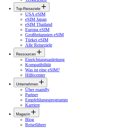
Top-Reiseziele
USA eSIM
eSIM Japan
eSIM Thailand
Europa eSIM
Großbritannien eSIM
Türkei eSIM
Alle Reiseziele
Ressourcen
Einrichtungsanleitung
Kompatibilität
Was ist eine eSIM?
Hilfecenter
Unternehmen
Über roamfly
Partner
Empfehlungsprogramm
Karriere
Magazin
Blog
Reiseführer