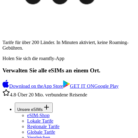
Tarife für über 200 Länder. In Minuten aktiviert, keine Roaming-
Gebühren.
Holen Sie sich die roamfly-App
Verwalten Sie alle eSIMs an einem Ort.
Download on the
App Store
GET IT ON
Google Play
4.8
·
Über 20 Mio. verbundene Reisende
Unsere eSIMs
eSIM-Shop
Lokale Tarife
Regionale Tarife
Globale Tarife
Vergleichen