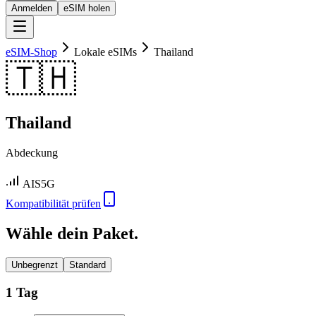
Anmelden
eSIM holen
eSIM-Shop
Lokale eSIMs
Thailand
🇹🇭
Thailand
Abdeckung
AIS
5G
Kompatibilität prüfen
Wähle dein Paket.
Unbegrenzt
Standard
1 Tag