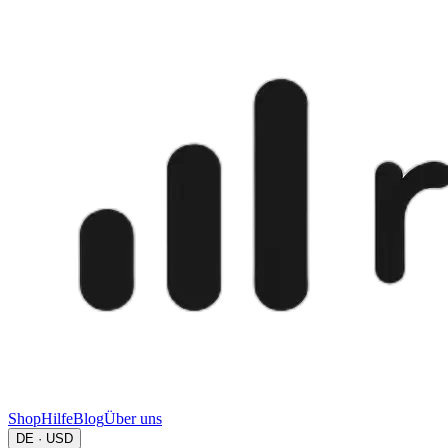
Shop
Hilfe
Blog
Über uns
DE · USD