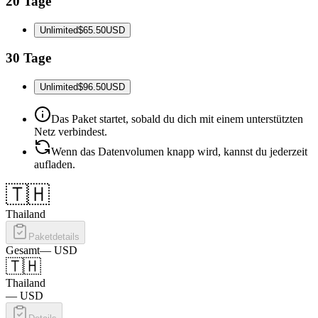
20 Tage
Unlimited
$65.50
USD
30 Tage
Unlimited
$96.50
USD
Das Paket startet, sobald du dich mit einem unterstützten
Netz verbindest.
Wenn das Datenvolumen knapp wird, kannst du jederzeit
aufladen.
🇹🇭
Thailand
Paketdetails
Gesamt
—
USD
🇹🇭
Thailand
—
USD