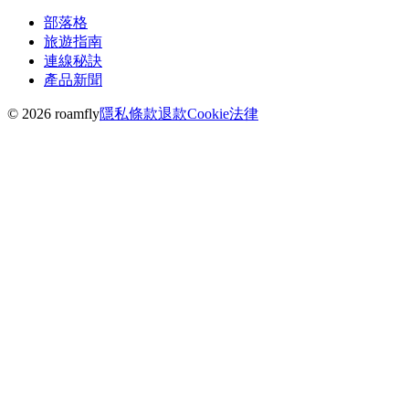
部落格
旅遊指南
連線秘訣
產品新聞
© 2026 roamfly
隱私
條款
退款
Cookie
法律