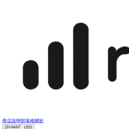
商店
說明
部落格
關於
ZH-HANT · USD