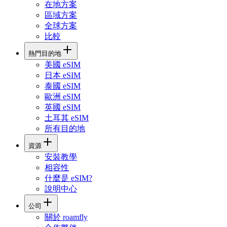
在地方案
區域方案
全球方案
比較
熱門目的地
美國 eSIM
日本 eSIM
泰國 eSIM
歐洲 eSIM
英國 eSIM
土耳其 eSIM
所有目的地
資源
安裝教學
相容性
什麼是 eSIM?
說明中心
公司
關於 roamfly