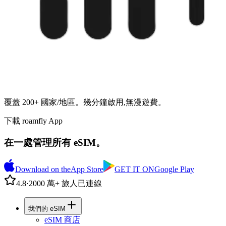
覆蓋 200+ 國家/地區。幾分鐘啟用,無漫遊費。
下載 roamfly App
在一處管理所有 eSIM。
Download on the
App Store
GET IT ON
Google Play
4.8
·
2000 萬+ 旅人已連線
我們的 eSIM
eSIM 商店