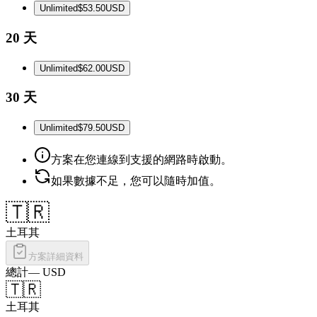
Unlimited
$53.50
USD
20 天
Unlimited
$62.00
USD
30 天
Unlimited
$79.50
USD
方案在您連線到支援的網路時啟動。
如果數據不足，您可以隨時加值。
🇹🇷
土耳其
方案詳細資料
總計
—
USD
🇹🇷
土耳其