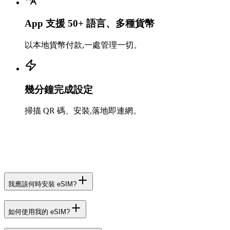
App 支援 50+ 語言、多種貨幣
以本地貨幣付款,一處管理一切。
幾分鐘完成設定
掃描 QR 碼、安裝,落地即連網。
我應該何時安裝 eSIM?
如何使用我的 eSIM?