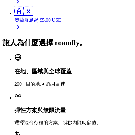
🇦🇽
奧蘭群島
起
$
5.00
USD
旅人為什麼選擇 roamfly。
在地、區域與全球覆蓋
200+ 目的地,可靠且高速。
彈性方案與無限流量
選擇適合行程的方案。幾秒內隨時儲值。