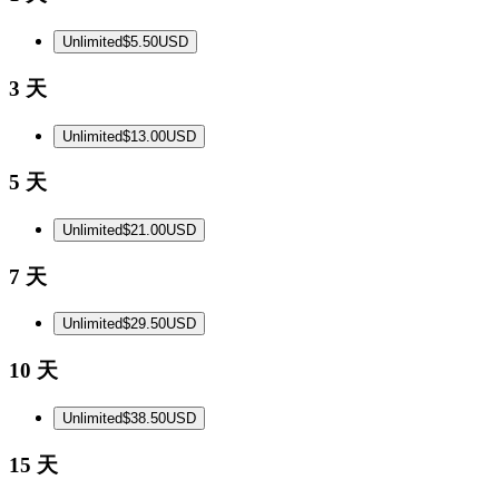
Unlimited
$5.50
USD
3 天
Unlimited
$13.00
USD
5 天
Unlimited
$21.00
USD
7 天
Unlimited
$29.50
USD
10 天
Unlimited
$38.50
USD
15 天