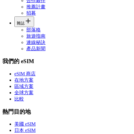
合作夥伴
推薦計畫
招募
雜誌
部落格
旅遊指南
連線秘訣
產品新聞
我們的 eSIM
eSIM 商店
在地方案
區域方案
全球方案
比較
熱門目的地
美國 eSIM
日本 eSIM