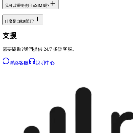
我可以重複使用 eSIM 嗎?
什麼是自動續訂?
支援
需要協助?我們提供 24/7 多語客服。
聯絡客服
說明中心