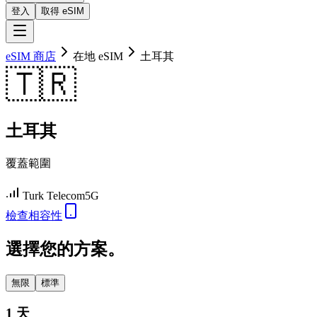
登入
取得 eSIM
eSIM 商店
在地 eSIM
土耳其
🇹🇷
土耳其
覆蓋範圍
Turk Telecom
5G
檢查相容性
選擇您的方案。
無限
標準
1 天