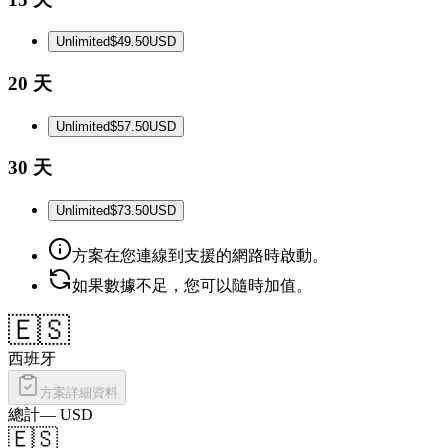
Unlimited
$49.50
USD
20 天
Unlimited
$57.50
USD
30 天
Unlimited
$73.50
USD
方案在您連線到支援的網路時啟動。
如果數據不足，您可以隨時加值。
🇪🇸
西班牙
方案詳細資料
總計
—
USD
🇪🇸