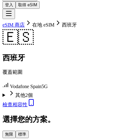
登入
取得 eSIM
eSIM 商店
在地 eSIM
西班牙
🇪🇸
西班牙
覆蓋範圍
Vodafone Spain
5G
其他2個
檢查相容性
選擇您的方案。
無限
標準