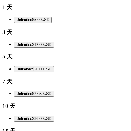
1 天
Unlimited
$5.00
USD
3 天
Unlimited
$12.00
USD
5 天
Unlimited
$20.00
USD
7 天
Unlimited
$27.50
USD
10 天
Unlimited
$36.00
USD
15 天