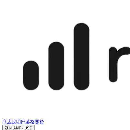
商店
說明
部落格
關於
ZH-HANT · USD