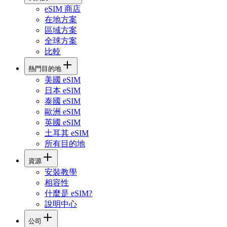
eSIM 商店
在地方案
區域方案
全球方案
比較
熱門目的地
美國 eSIM
日本 eSIM
泰國 eSIM
歐洲 eSIM
英國 eSIM
土耳其 eSIM
所有目的地
資源
安裝教學
相容性
什麼是 eSIM?
說明中心
公司