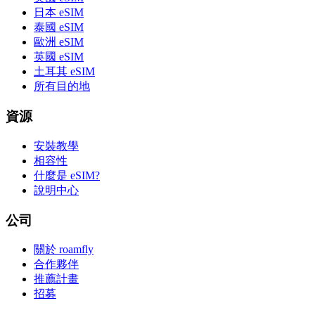
日本 eSIM
泰國 eSIM
歐洲 eSIM
英國 eSIM
土耳其 eSIM
所有目的地
資源
安裝教學
相容性
什麼是 eSIM?
說明中心
公司
關於 roamfly
合作夥伴
推薦計畫
招募