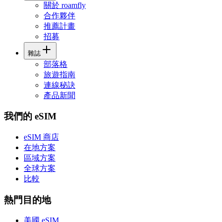
關於 roamfly
合作夥伴
推薦計畫
招募
雜誌
部落格
旅遊指南
連線秘訣
產品新聞
我們的 eSIM
eSIM 商店
在地方案
區域方案
全球方案
比較
熱門目的地
美國 eSIM