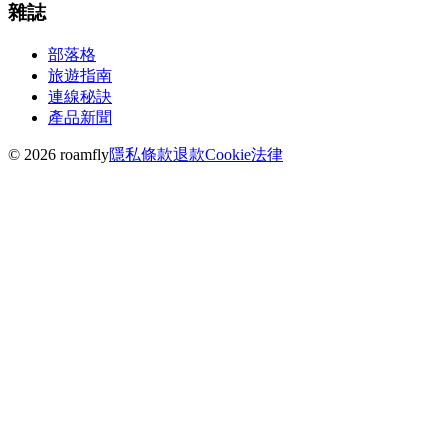
雜誌
部落格
旅遊指南
連線秘訣
產品新聞
© 2026 roamfly
隱私
條款
退款
Cookie
法律