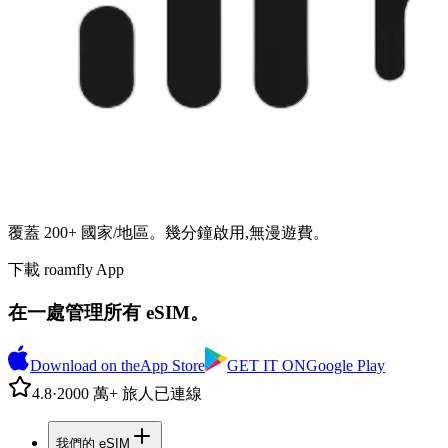
覆蓋 200+ 國家/地區。幾分鐘啟用,無漫遊費。
下載 roamfly App
在一處管理所有 eSIM。
Download on the
App Store
GET IT ON
Google Play
4.8
·
2000 萬+ 旅人已連線
我們的 eSIM