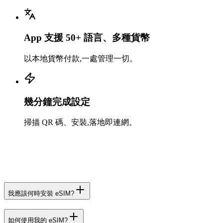
App 支援 50+ 語言、多種貨幣
以本地貨幣付款,一處管理一切。
幾分鐘完成設定
掃描 QR 碼、安裝,落地即連網。
我應該何時安裝 eSIM?
如何使用我的 eSIM?