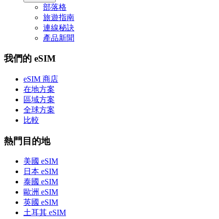
部落格
旅遊指南
連線秘訣
產品新聞
我們的 eSIM
eSIM 商店
在地方案
區域方案
全球方案
比較
熱門目的地
美國 eSIM
日本 eSIM
泰國 eSIM
歐洲 eSIM
英國 eSIM
土耳其 eSIM