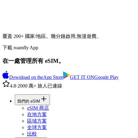
覆蓋 200+ 國家/地區。幾分鐘啟用,無漫遊費。
下載 roamfly App
在一處管理所有 eSIM。
Download on the
App Store
GET IT ON
Google Play
4.8
·
2000 萬+ 旅人已連線
我們的 eSIM
eSIM 商店
在地方案
區域方案
全球方案
比較