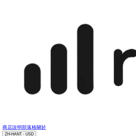
商店
說明
部落格
關於
ZH-HANT · USD