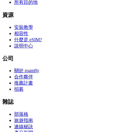
所有目的地
資源
安裝教學
相容性
什麼是 eSIM?
說明中心
公司
關於 roamfly
合作夥伴
推薦計畫
招募
雜誌
部落格
旅遊指南
連線秘訣