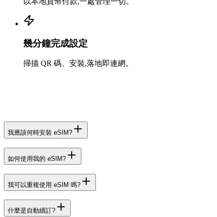
以本地貨幣付款,一處管理一切。
幾分鐘完成設定
掃描 QR 碼、安裝,落地即連網。
我應該何時安裝 eSIM?
如何使用我的 eSIM?
我可以重複使用 eSIM 嗎?
什麼是自動續訂?