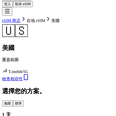
登入
取得 eSIM
eSIM 商店
在地 eSIM
美國
🇺🇸
美國
覆蓋範圍
T-mobile
5G
檢查相容性
選擇您的方案。
無限
標準
1 天