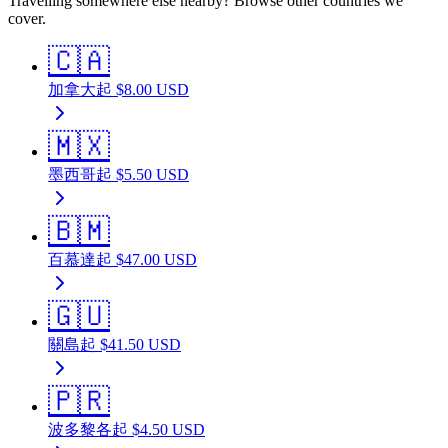
Travelling somewhere else nearby? Browse other countries we
cover.
🇨🇦
加拿大
起
$
8.00
USD
🇲🇽
墨西哥
起
$
5.50
USD
🇧🇲
百慕達
起
$
47.00
USD
🇬🇺
關島
起
$
41.50
USD
🇵🇷
波多黎各
起
$
4.50
USD