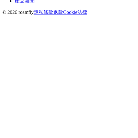
產品新聞
© 2026 roamfly
隱私
條款
退款
Cookie
法律