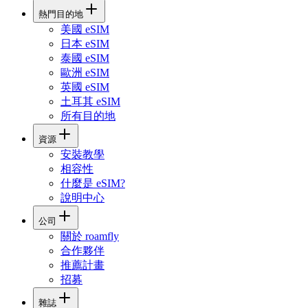
熱門目的地
美國 eSIM
日本 eSIM
泰國 eSIM
歐洲 eSIM
英國 eSIM
土耳其 eSIM
所有目的地
資源
安裝教學
相容性
什麼是 eSIM?
說明中心
公司
關於 roamfly
合作夥伴
推薦計畫
招募
雜誌