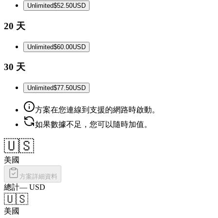
Unlimited
$52.50
USD
20 天
Unlimited
$60.00
USD
30 天
Unlimited
$77.50
USD
方案在您連線到支援的網路時啟動。
如果數據不足，您可以隨時加值。
🇺🇸
美國
方案詳細資料
總計
—
USD
🇺🇸
美國