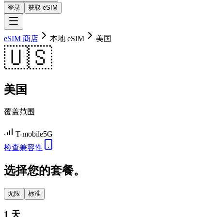
登录
获取 eSIM
eSIM 商店
本地 eSIM
美国
🇺🇸
美国
覆盖范围
T-mobile
5G
检查兼容性
选择您的套餐。
无限
标准
1 天