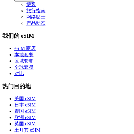
博客
旅行指南
网络贴士
产品动态
我们的 eSIM
eSIM 商店
本地套餐
区域套餐
全球套餐
对比
热门目的地
美国 eSIM
日本 eSIM
泰国 eSIM
欧洲 eSIM
英国 eSIM
土耳其 eSIM