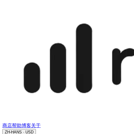
商店
帮助
博客
关于
ZH-HANS · USD