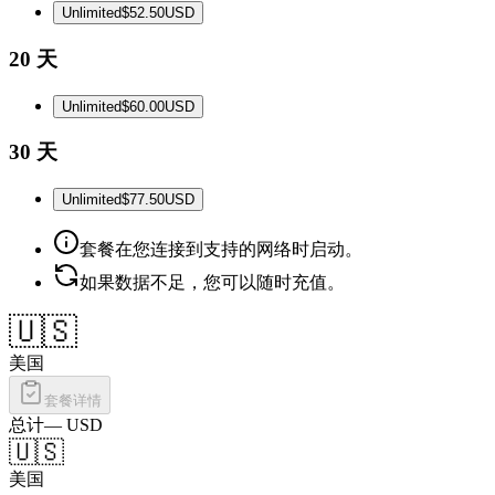
Unlimited
$52.50
USD
20 天
Unlimited
$60.00
USD
30 天
Unlimited
$77.50
USD
套餐在您连接到支持的网络时启动。
如果数据不足，您可以随时充值。
🇺🇸
美国
套餐详情
总计
—
USD
🇺🇸
美国