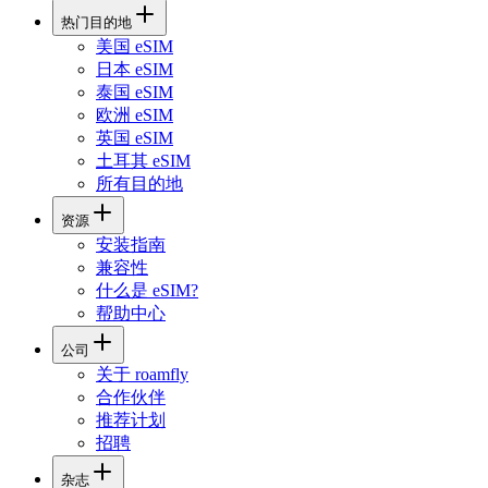
热门目的地
美国 eSIM
日本 eSIM
泰国 eSIM
欧洲 eSIM
英国 eSIM
土耳其 eSIM
所有目的地
资源
安装指南
兼容性
什么是 eSIM?
帮助中心
公司
关于 roamfly
合作伙伴
推荐计划
招聘
杂志