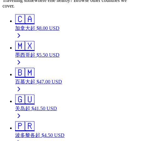
Travelling somewhere else nearby? Browse other countries we
cover.
🇨🇦
加拿大
起
$
8.00
USD
🇲🇽
墨西哥
起
$
5.50
USD
🇧🇲
百慕大
起
$
47.00
USD
🇬🇺
关岛
起
$
41.50
USD
🇵🇷
波多黎各
起
$
4.50
USD