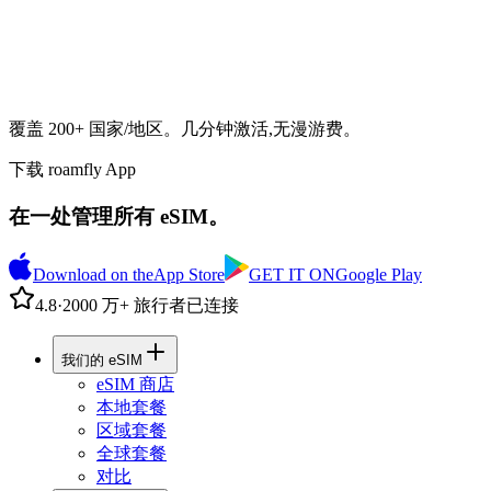
覆盖 200+ 国家/地区。几分钟激活,无漫游费。
下载 roamfly App
在一处管理所有 eSIM。
Download on the
App Store
GET IT ON
Google Play
4.8
·
2000 万+ 旅行者已连接
我们的 eSIM
eSIM 商店
本地套餐
区域套餐
全球套餐
对比