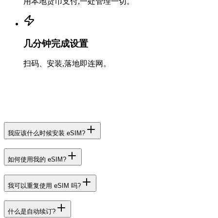
用本地货币支付,一处管理一切。
几分钟完成设置
扫码、安装,落地即连网。
我应该什么时候安装 eSIM?
如何使用我的 eSIM?
我可以重复使用 eSIM 吗?
什么是自动续订?