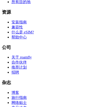
所有目的地
资源
安装指南
兼容性
什么是 eSIM?
帮助中心
公司
关于 roamfly
合作伙伴
推荐计划
招聘
杂志
博客
旅行指南
网络贴士