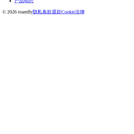
产品动态
© 2026 roamfly
隐私
条款
退款
Cookie
法律