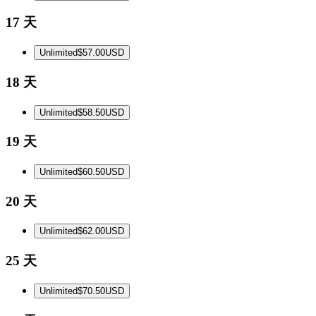
17 天
Unlimited
$57.00
USD
18 天
Unlimited
$58.50
USD
19 天
Unlimited
$60.50
USD
20 天
Unlimited
$62.00
USD
25 天
Unlimited
$70.50
USD