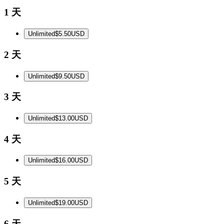
1 天
Unlimited
$5.50
USD
2 天
Unlimited
$9.50
USD
3 天
Unlimited
$13.00
USD
4 天
Unlimited
$16.00
USD
5 天
Unlimited
$19.00
USD
6 天