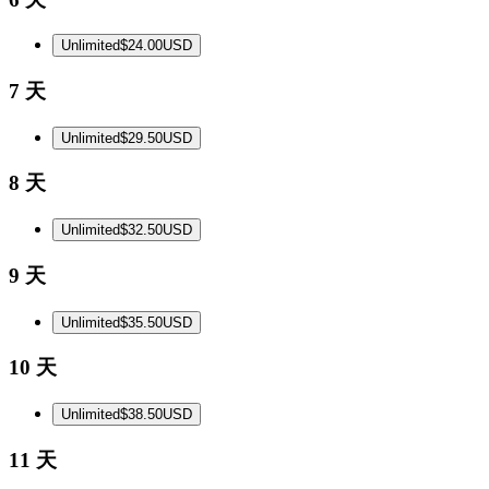
Unlimited
$24.00
USD
7 天
Unlimited
$29.50
USD
8 天
Unlimited
$32.50
USD
9 天
Unlimited
$35.50
USD
10 天
Unlimited
$38.50
USD
11 天