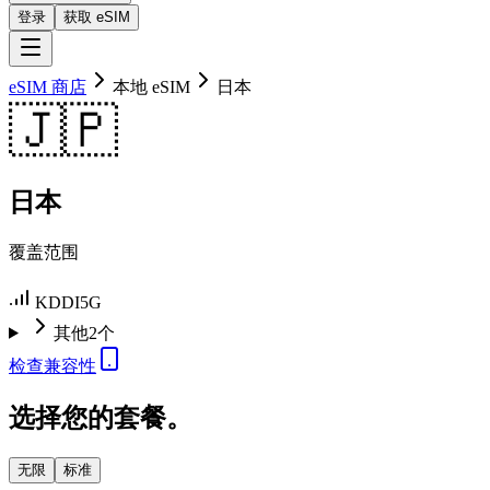
登录
获取 eSIM
eSIM 商店
本地 eSIM
日本
🇯🇵
日本
覆盖范围
KDDI
5G
其他2个
检查兼容性
选择您的套餐。
无限
标准