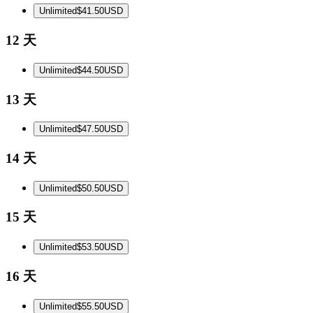
Unlimited
$41.50
USD
12 天
Unlimited
$44.50
USD
13 天
Unlimited
$47.50
USD
14 天
Unlimited
$50.50
USD
15 天
Unlimited
$53.50
USD
16 天
Unlimited
$55.50
USD