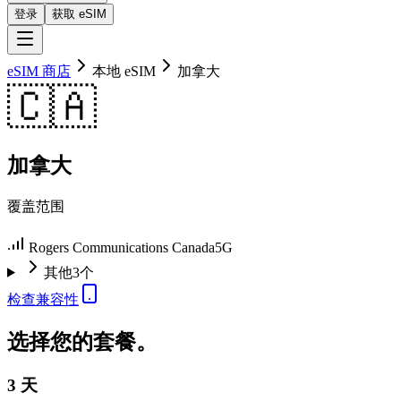
登录
获取 eSIM
eSIM 商店
本地 eSIM
加拿大
🇨🇦
加拿大
覆盖范围
Rogers Communications Canada
5G
其他3个
检查兼容性
选择您的套餐。
3 天