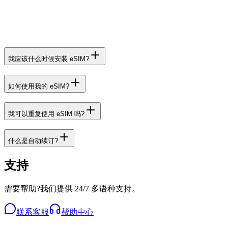
我应该什么时候安装 eSIM?
如何使用我的 eSIM?
我可以重复使用 eSIM 吗?
什么是自动续订?
支持
需要帮助?我们提供 24/7 多语种支持。
联系客服
帮助中心