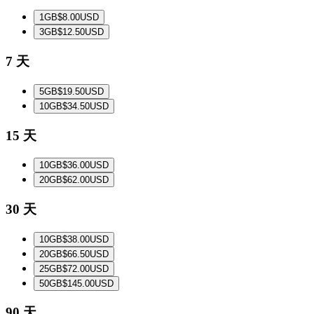
1
GB
$8.00
USD
3
GB
$12.50
USD
7 天
5
GB
$19.50
USD
10
GB
$34.50
USD
15 天
10
GB
$36.00
USD
20
GB
$62.00
USD
30 天
10
GB
$38.00
USD
20
GB
$66.50
USD
25
GB
$72.00
USD
50
GB
$145.00
USD
90 天