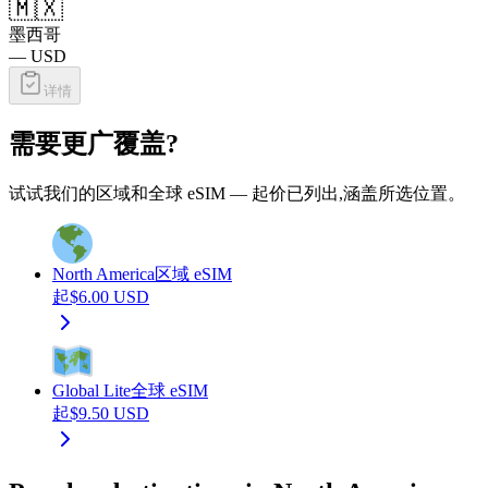
🇲🇽
墨西哥
—
USD
详情
需要更广覆盖?
试试我们的区域和全球 eSIM — 起价已列出,涵盖所选位置。
North America
区域 eSIM
起
$
6.00
USD
Global Lite
全球 eSIM
起
$
9.50
USD