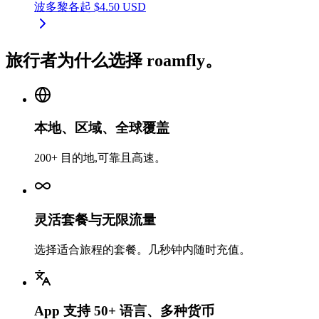
波多黎各
起
$
4.50
USD
旅行者为什么选择 roamfly。
本地、区域、全球覆盖
200+ 目的地,可靠且高速。
灵活套餐与无限流量
选择适合旅程的套餐。几秒钟内随时充值。
App 支持 50+ 语言、多种货币