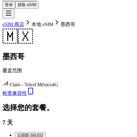
登录
获取 eSIM
eSIM 商店
本地 eSIM
墨西哥
🇲🇽
墨西哥
覆盖范围
Claro - Telcel México
4G
检查兼容性
选择您的套餐。
7 天
1
GB
$5.50
USD