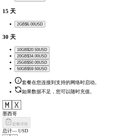
15 天
2
GB
$6.00
USD
30 天
10
GB
$20.50
USD
20
GB
$34.00
USD
25
GB
$50.00
USD
50
GB
$59.50
USD
套餐在您连接到支持的网络时启动。
如果数据不足，您可以随时充值。
🇲🇽
墨西哥
套餐详情
总计
—
USD