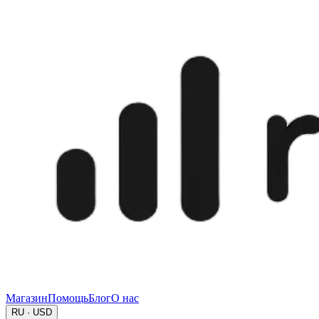
Магазин
Помощь
Блог
О нас
RU · USD