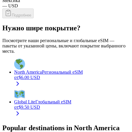
Мексика
—
USD
Подробнее
Нужно шире покрытие?
Посмотрите наши региональные и глобальные eSIM —
пакеты от указанной цены, включают покрытие выбранного
места.
North America
Региональный eSIM
от
$
6.00
USD
Global Lite
Глобальный eSIM
от
$
9.50
USD
Popular destinations in North America