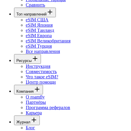
Сравнить
Топ направлений
eSIM США
eSIM Япония
eSIM Таиланд
eSIM Европа
eSIM Великобритания
eSIM Турция
Все направления
Ресурсы
Инструкция
Совместимость
Что такое eSIM?
Центр помощи
Компания
О roamfly
Партнёры
Программа рефералов
Карьера
Журнал
Блог