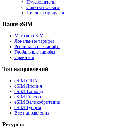
Путеводители
Советы по связи
Новости продукта
Наши eSIM
Магазин eSIM
Локальные тарифы
Региональные тарифы
Глобальные тарифы
Сравнить
Топ направлений
eSIM США
eSIM Япония
eSIM Таиланд
eSIM Европа
eSIM Великобритания
eSIM Турция
Все направления
Ресурсы