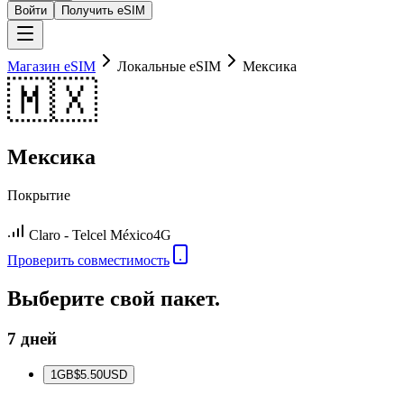
Войти
Получить eSIM
Магазин eSIM
Локальные eSIM
Мексика
🇲🇽
Мексика
Покрытие
Claro - Telcel México
4G
Проверить совместимость
Выберите свой пакет.
7 дней
1
GB
$5.50
USD