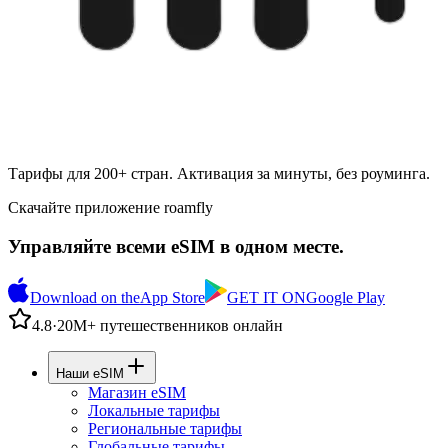
Тарифы для 200+ стран. Активация за минуты, без роуминга.
Скачайте приложение roamfly
Управляйте всеми eSIM в одном месте.
Download on the
App Store
GET IT ON
Google Play
4.8
·
20M+ путешественников онлайн
Наши eSIM
Магазин eSIM
Локальные тарифы
Региональные тарифы
Глобальные тарифы