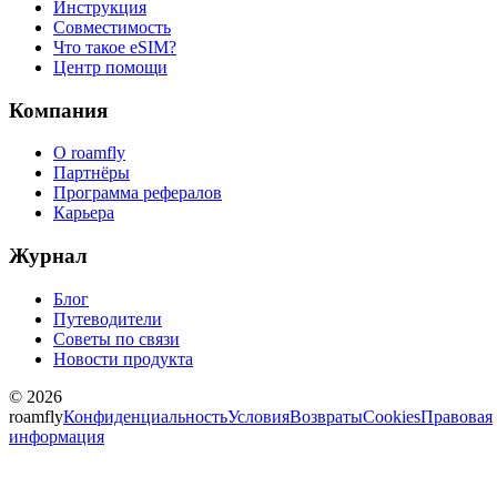
Инструкция
Совместимость
Что такое eSIM?
Центр помощи
Компания
О roamfly
Партнёры
Программа рефералов
Карьера
Журнал
Блог
Путеводители
Советы по связи
Новости продукта
© 2026
roamfly
Конфиденциальность
Условия
Возвраты
Cookies
Правовая
информация