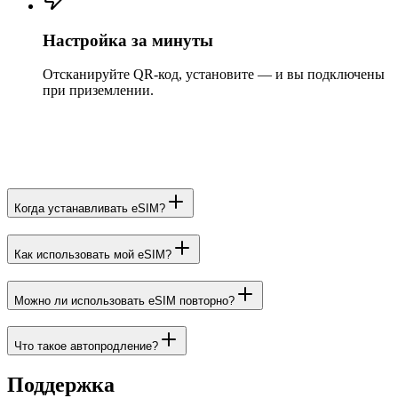
Настройка за минуты
Отсканируйте QR-код, установите — и вы подключены
при приземлении.
Когда устанавливать eSIM?
Как использовать мой eSIM?
Можно ли использовать eSIM повторно?
Что такое автопродление?
Поддержка