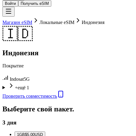
Войти
Получить eSIM
Магазин eSIM
Локальные eSIM
Индонезия
🇮🇩
Индонезия
Покрытие
Indosat
5G
+ещё 1
Проверить совместимость
Выберите свой пакет.
3 дня
1
GB
$5.00
USD