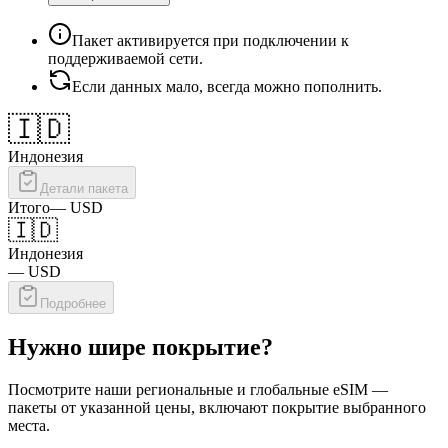
Пакет активируется при подключении к
поддерживаемой сети.
Если данных мало, всегда можно пополнить.
🇮🇩
Индонезия
Детали пакета
Итого
—
USD
🇮🇩
Индонезия
—
USD
Подробнее
Нужно шире покрытие?
Посмотрите наши региональные и глобальные eSIM —
пакеты от указанной цены, включают покрытие выбранного
места.