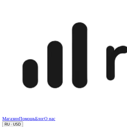
Магазин
Помощь
Блог
О нас
RU · USD