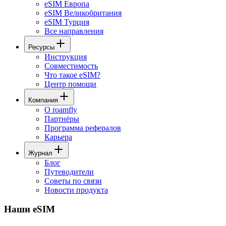
eSIM Европа
eSIM Великобритания
eSIM Турция
Все направления
Ресурсы
Инструкция
Совместимость
Что такое eSIM?
Центр помощи
Компания
О roamfly
Партнёры
Программа рефералов
Карьера
Журнал
Блог
Путеводители
Советы по связи
Новости продукта
Наши eSIM