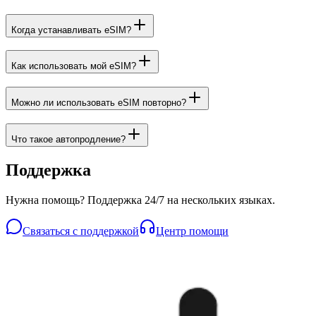
Когда устанавливать eSIM?
Как использовать мой eSIM?
Можно ли использовать eSIM повторно?
Что такое автопродление?
Поддержка
Нужна помощь? Поддержка 24/7 на нескольких языках.
Связаться с поддержкой
Центр помощи