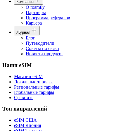
Компания
О roamfly
Партнёры
Программа рефералов
Карьера
Журнал
Блог
Путеводители
Советы по связи
Новости продукта
Наши eSIM
Магазин eSIM
Локальные тарифы
Региональные тарифы
Глобальные тарифы
Сравнить
Топ направлений
eSIM США
eSIM Япония
eSIM Таиланд