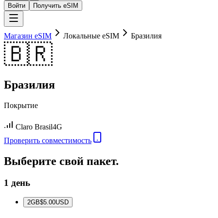
Войти
Получить eSIM
Магазин eSIM
Локальные eSIM
Бразилия
🇧🇷
Бразилия
Покрытие
Claro Brasil
4G
Проверить совместимость
Выберите свой пакет.
1 день
2
GB
$5.00
USD