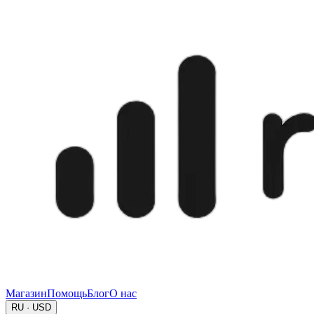
Магазин
Помощь
Блог
О нас
RU · USD