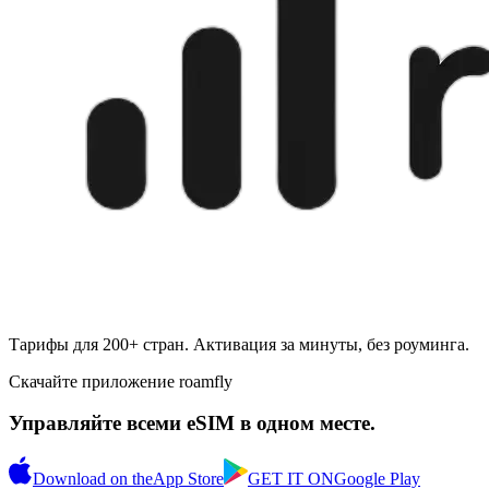
Тарифы для 200+ стран. Активация за минуты, без роуминга.
Скачайте приложение roamfly
Управляйте всеми eSIM в одном месте.
Download on the
App Store
GET IT ON
Google Play