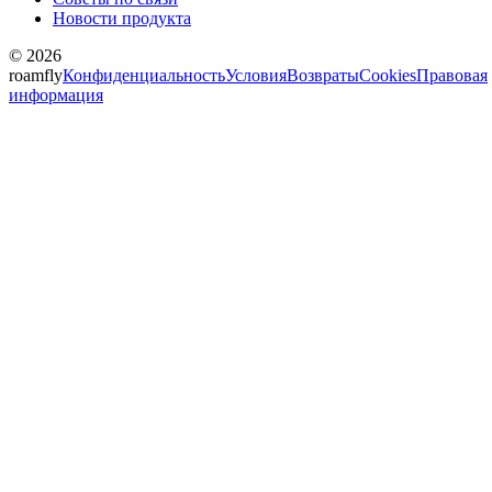
Новости продукта
© 2026
roamfly
Конфиденциальность
Условия
Возвраты
Cookies
Правовая
информация