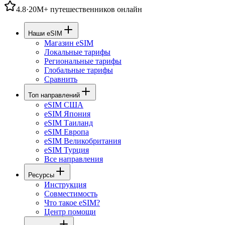
4.8
·
20M+ путешественников онлайн
Наши eSIM
Магазин eSIM
Локальные тарифы
Региональные тарифы
Глобальные тарифы
Сравнить
Топ направлений
eSIM США
eSIM Япония
eSIM Таиланд
eSIM Европа
eSIM Великобритания
eSIM Турция
Все направления
Ресурсы
Инструкция
Совместимость
Что такое eSIM?
Центр помощи