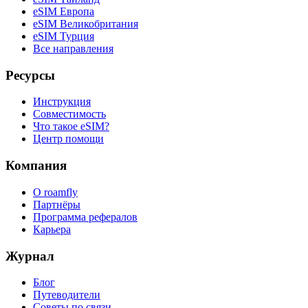
eSIM Европа
eSIM Великобритания
eSIM Турция
Все направления
Ресурсы
Инструкция
Совместимость
Что такое eSIM?
Центр помощи
Компания
О roamfly
Партнёры
Программа рефералов
Карьера
Журнал
Блог
Путеводители
Советы по связи