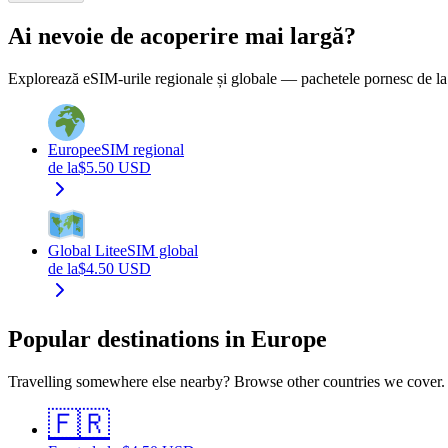
Ai nevoie de acoperire mai largă?
Explorează eSIM-urile regionale și globale — pachetele pornesc de la p
Europe
eSIM regional
de la
$
5.50
USD
Global Lite
eSIM global
de la
$
4.50
USD
Popular destinations in Europe
Travelling somewhere else nearby? Browse other countries we cover.
🇫🇷