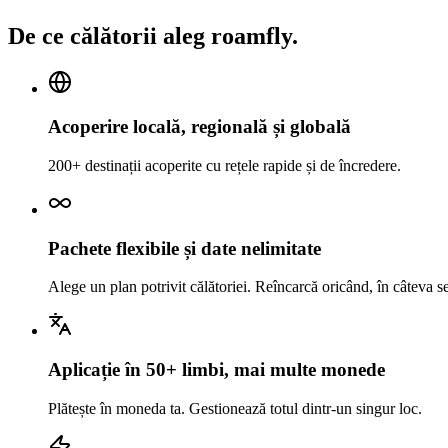
De ce călătorii aleg roamfly.
Acoperire locală, regională și globală
200+ destinații acoperite cu rețele rapide și de încredere.
Pachete flexibile și date nelimitate
Alege un plan potrivit călătoriei. Reîncarcă oricând, în câteva 
Aplicație în 50+ limbi, mai multe monede
Plătește în moneda ta. Gestionează totul dintr-un singur loc.