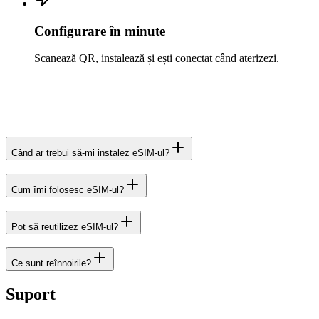
Configurare în minute
Scanează QR, instalează și ești conectat când aterizezi.
Când ar trebui să-mi instalez eSIM-ul?
Cum îmi folosesc eSIM-ul?
Pot să reutilizez eSIM-ul?
Ce sunt reînnoirile?
Suport