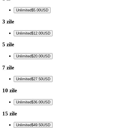
Unlimited
$5.00
USD
3 zile
Unlimited
$12.00
USD
5 zile
Unlimited
$20.00
USD
7 zile
Unlimited
$27.50
USD
10 zile
Unlimited
$36.00
USD
15 zile
Unlimited
$49.50
USD