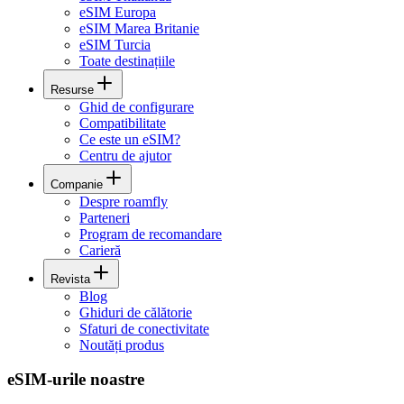
eSIM Europa
eSIM Marea Britanie
eSIM Turcia
Toate destinațiile
Resurse
Ghid de configurare
Compatibilitate
Ce este un eSIM?
Centru de ajutor
Companie
Despre roamfly
Parteneri
Program de recomandare
Carieră
Revista
Blog
Ghiduri de călătorie
Sfaturi de conectivitate
Noutăți produs
eSIM-urile noastre