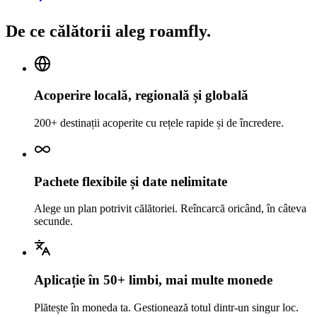
De ce călătorii aleg roamfly.
Acoperire locală, regională și globală
200+ destinații acoperite cu rețele rapide și de încredere.
Pachete flexibile și date nelimitate
Alege un plan potrivit călătoriei. Reîncarcă oricând, în câteva
secunde.
Aplicație în 50+ limbi, mai multe monede
Plătește în moneda ta. Gestionează totul dintr-un singur loc.