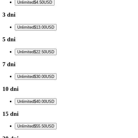
Unlimited
$4.50
USD
3 dni
Unlimited
$13.00
USD
5 dni
Unlimited
$22.50
USD
7 dni
Unlimited
$30.00
USD
10 dni
Unlimited
$40.00
USD
15 dni
Unlimited
$55.50
USD