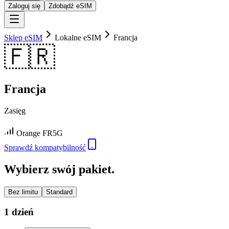
Zaloguj się
Zdobądź eSIM
Sklep eSIM
Lokalne eSIM
Francja
🇫🇷
Francja
Zasięg
Orange FR
5G
Sprawdź kompatybilność
Wybierz swój pakiet.
Bez limitu
Standard
1 dzień