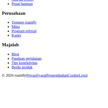
Pusat bantuan
Perusahaan
Tentang roamfly
Mitra
Program referral
Karier
Majalah
Blog
Panduan perjalanan
Tips konektivitas
Berita produk
© 2026 roamfly
Privasi
Syarat
Pengembalian
Cookie
Legal