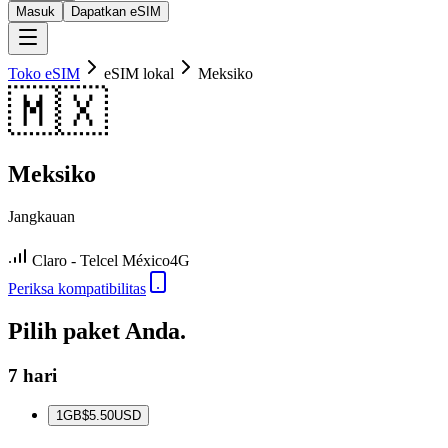
Masuk
Dapatkan eSIM
Toko eSIM
eSIM lokal
Meksiko
🇲🇽
Meksiko
Jangkauan
Claro - Telcel México
4G
Periksa kompatibilitas
Pilih paket Anda.
7 hari
1
GB
$5.50
USD