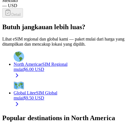
Meksiko
—
USD
Detail
Butuh jangkauan lebih luas?
Lihat eSIM regional dan global kami — paket mulai dari harga yang
ditampilkan dan mencakup lokasi yang dipilih.
North America
eSIM Regional
mulai
$
6.00
USD
Global Lite
eSIM Global
mulai
$
9.50
USD
Popular destinations in North America