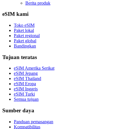
Berita produk
eSIM kami
Toko eSIM
Paket lokal
Paket regional
Paket global
Bandingkan
Tujuan teratas
eSIM Amerika Serikat
eSIM Jepang
eSIM Thailand
eSIM Eropa
eSIM Inggris
eSIM Turki
Semua tujuan
Sumber daya
Panduan pemasangan
Kompatibilitas