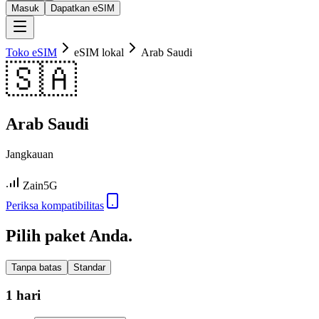
Masuk
Dapatkan eSIM
Toko eSIM
eSIM lokal
Arab Saudi
🇸🇦
Arab Saudi
Jangkauan
Zain
5G
Periksa kompatibilitas
Pilih paket Anda.
Tanpa batas
Standar
1 hari