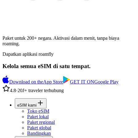
Paket untuk 200+ negara. Aktivasi dalam menit, tanpa biaya
roaming.
Dapatkan aplikasi roamfly
Kelola semua eSIM di satu tempat.
Download on the
App Store
GET IT ON
Google Play
4.8
·
20J+ traveler terhubung
eSIM kami
Toko eSIM
Paket lokal
Paket regional
Paket global
Bandingkan