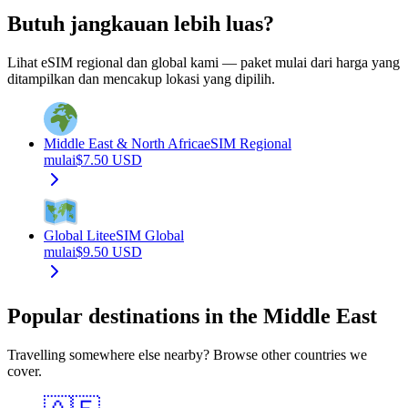
Butuh jangkauan lebih luas?
Lihat eSIM regional dan global kami — paket mulai dari harga yang
ditampilkan dan mencakup lokasi yang dipilih.
Middle East & North Africa
eSIM Regional
mulai
$
7.50
USD
Global Lite
eSIM Global
mulai
$
9.50
USD
Popular destinations in the Middle East
Travelling somewhere else nearby? Browse other countries we
cover.