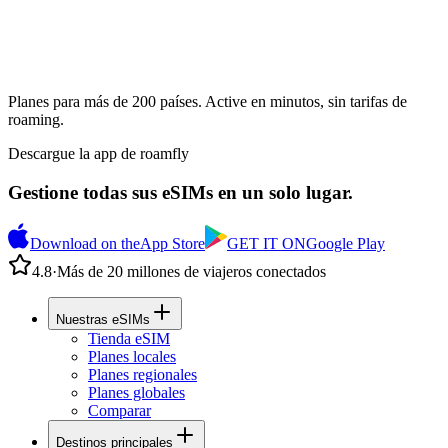
Planes para más de 200 países. Active en minutos, sin tarifas de
roaming.
Descargue la app de roamfly
Gestione todas sus eSIMs en un solo lugar.
Download on the
App Store
GET IT ON
Google Play
4.8
·
Más de 20 millones de viajeros conectados
Nuestras eSIMs
Tienda eSIM
Planes locales
Planes regionales
Planes globales
Comparar
Destinos principales