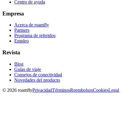
Centro de ayuda
Empresa
Acerca de roamfly
Partners
Programa de referidos
Empleo
Revista
Blog
Guías de viaje
Consejos de conectividad
Novedades del producto
© 2026 roamfly
Privacidad
Términos
Reembolsos
Cookies
Legal