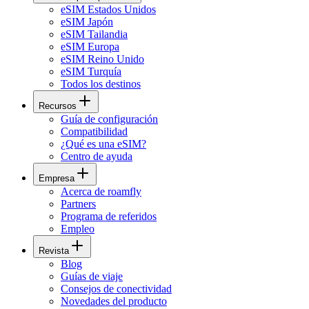
eSIM Estados Unidos
eSIM Japón
eSIM Tailandia
eSIM Europa
eSIM Reino Unido
eSIM Turquía
Todos los destinos
Recursos
Guía de configuración
Compatibilidad
¿Qué es una eSIM?
Centro de ayuda
Empresa
Acerca de roamfly
Partners
Programa de referidos
Empleo
Revista
Blog
Guías de viaje
Consejos de conectividad
Novedades del producto