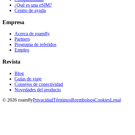
¿Qué es una eSIM?
Centro de ayuda
Empresa
Acerca de roamfly
Partners
Programa de referidos
Empleo
Revista
Blog
Guías de viaje
Consejos de conectividad
Novedades del producto
© 2026 roamfly
Privacidad
Términos
Reembolsos
Cookies
Legal