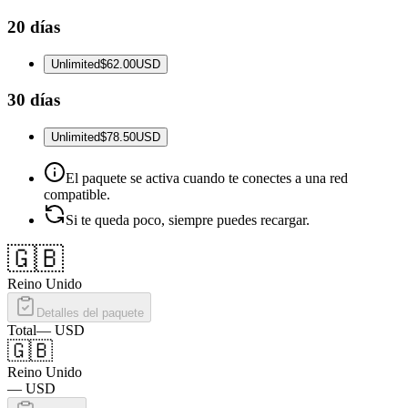
20 días
Unlimited
$62.00
USD
30 días
Unlimited
$78.50
USD
El paquete se activa cuando te conectes a una red
compatible.
Si te queda poco, siempre puedes recargar.
🇬🇧
Reino Unido
Detalles del paquete
Total
—
USD
🇬🇧
Reino Unido
—
USD