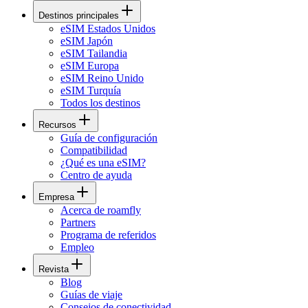
Destinos principales
eSIM Estados Unidos
eSIM Japón
eSIM Tailandia
eSIM Europa
eSIM Reino Unido
eSIM Turquía
Todos los destinos
Recursos
Guía de configuración
Compatibilidad
¿Qué es una eSIM?
Centro de ayuda
Empresa
Acerca de roamfly
Partners
Programa de referidos
Empleo
Revista
Blog
Guías de viaje
Consejos de conectividad