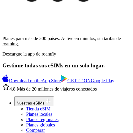
Planes para más de 200 países. Active en minutos, sin tarifas de
roaming.
Descargue la app de roamfly
Gestione todas sus eSIMs en un solo lugar.
Download on the
App Store
GET IT ON
Google Play
4.8
·
Más de 20 millones de viajeros conectados
Nuestras eSIMs
Tienda eSIM
Planes locales
Planes regionales
Planes globales
Comparar