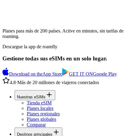
Planes para más de 200 países. Active en minutos, sin tarifas de
roaming.
Descargue la app de roamfly
Gestione todas sus eSIMs en un solo lugar.
Download on the
App Store
GET IT ON
Google Play
4.8
·
Más de 20 millones de viajeros conectados
Nuestras eSIMs
Tienda eSIM
Planes locales
Planes regionales
Planes globales
Comparar
Destinos principales