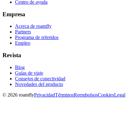
Centro de ayuda
Empresa
Acerca de roamfly
Partners
Programa de referidos
Empleo
Revista
Blog
Guías de viaje
Consejos de conectividad
Novedades del producto
© 2026 roamfly
Privacidad
Términos
Reembolsos
Cookies
Legal