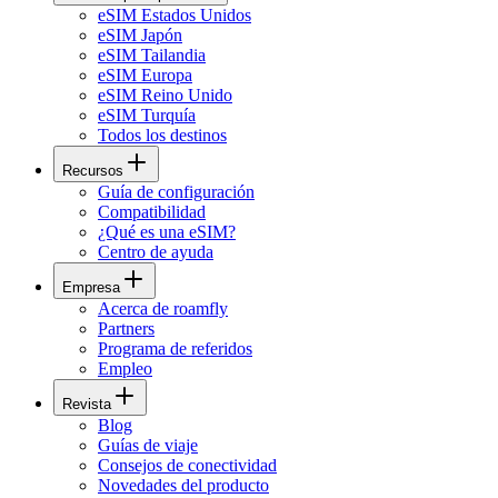
eSIM Estados Unidos
eSIM Japón
eSIM Tailandia
eSIM Europa
eSIM Reino Unido
eSIM Turquía
Todos los destinos
Recursos
Guía de configuración
Compatibilidad
¿Qué es una eSIM?
Centro de ayuda
Empresa
Acerca de roamfly
Partners
Programa de referidos
Empleo
Revista
Blog
Guías de viaje
Consejos de conectividad
Novedades del producto